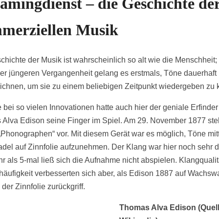
eamingdienst – die Geschichte de
merziellen Musik
chichte der Musik ist wahrscheinlich so alt wie die Menschheit;
 der jüngeren Vergangenheit gelang es erstmals, Töne dauerhaft
ichnen, um sie zu einem beliebigen Zeitpunkt wiedergeben zu 
 bei so vielen Innovationen hatte auch hier der geniale Erfinder
Alva Edison seine Finger im Spiel. Am 29. November 1877 stell
„Phonographen“ vor. Mit diesem Gerät war es möglich, Töne mit
adel auf Zinnfolie aufzunehmen. Der Klang war hier noch sehr 
r als 5-mal ließ sich die Aufnahme nicht abspielen. Klangqualit
häufigkeit verbesserten sich aber, als Edison 1887 auf Wachsw
 der Zinnfolie zurückgriff.
Thomas Alva Edison (Quell