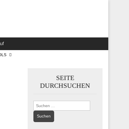
 Marketing-,
uf
OLS
SEITE
DURCHSUCHEN
Suchen
nach: