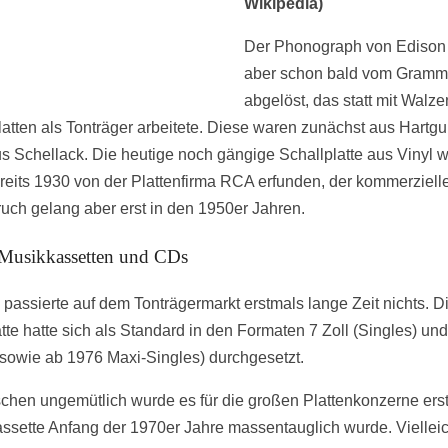
Wikipedia)
Der Phonograph von Edison
aber schon bald vom Gram
abgelöst, das statt mit Walze
latten als Tonträger arbeitete. Diese waren zunächst aus Hartg
s Schellack. Die heutige noch gängige Schallplatte aus Vinyl 
reits 1930 von der Plattenfirma RCA erfunden, der kommerziell
uch gelang aber erst in den 1950er Jahren.
 Musikkassetten und CDs
passierte auf dem Tonträgermarkt erstmals lange Zeit nichts. D
tte hatte sich als Standard in den Formaten 7 Zoll (Singles) und
 sowie ab 1976 Maxi-Singles) durchgesetzt.
schen ungemütlich wurde es für die großen Plattenkonzerne erst,
ssette Anfang der 1970er Jahre massentauglich wurde. Vielleic