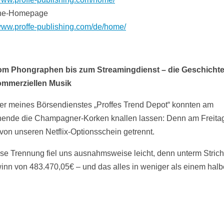
he-Homepage
/www.proffe-publishing.com/de/home/
om Phongraphen bis zum Streamingdienst – die Geschichte
ommerziellen Musik
er meines Börsendienstes „Proffes Trend Depot“ konnten am
nde die Champagner-Korken knallen lassen: Denn am Freita
 von unseren Netflix-Optionsschein getrennt.
se Trennung fiel uns ausnahmsweise leicht, denn unterm Strich
inn von 483.470,05€ – und das alles in weniger als einem halb