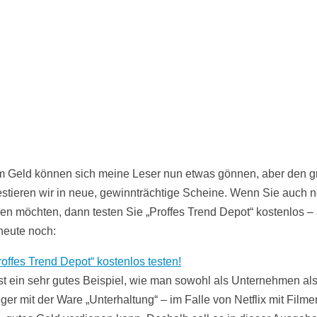
 Geld können sich meine Leser nun etwas gönnen, aber den g
vestieren wir in neue, gewinnträchtige Scheine. Wenn Sie auch 
gen möchten, dann testen Sie „Proffes Trend Depot“ kostenlos –
heute noch:
roffes Trend Depot“ kostenlos testen!
 ist ein sehr gutes Beispiel, wie man sowohl als Unternehmen al
eger mit der Ware „Unterhaltung“ – im Falle von Netflix mit Film