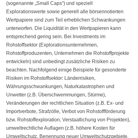
(sogenannte „Small Caps“) und speziell
Explorationswerte sowie generell alle börsennotierten
Wertpapiere sind zum Teil erheblichen Schwankungen
unterworfen. Die Liquidität in den Wertpapieren kann
entsprechend gering sein. Bei Investments im
Rohstoffsektor (Explorationsunternehmen,
Rohstoffproduzenten, Unternehmen die Rohstoffprojekte
entwickeln) sind unbedingt zusätzliche Risiken zu
beachten. Nachfolgend einige Beispiele für gesonderte
Risiken im Rohstoffsektor: Länderrisiken,
Währungsschwankungen, Naturkatastrophen und
Unwetter (z.B. Überschwemmungen, Stürme),
Veränderungen der rechtlichen Situation (z.B. Ex- und
Importverbote, Strafzölle, Verbot von Rohstoffförderung
bzw. Rohstoffexploration, Verstaatlichung von Projekten),
umweltrechtliche Auflagen (z.B. höhere Kosten für
Umweltschutz, Benennung neuer Umweltschutzgebiete,