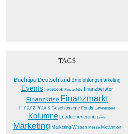
TAGS
Buchtipp
Deutschland
Empfehlungsmarketing
Events
finanzberater
Facebook
Finanz-Jobs
Finanzmarkt
Finanzkrise
FinanzPraxis
Geschlossene Fonds
Gewinnspiel
Kolumne
Leadgenerierung
Leads
Marketing
Marketing-Wissen
Motivation
Messe