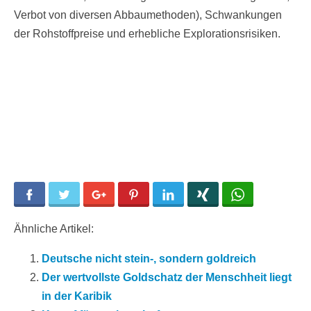
Verbot von diversen Abbaumethoden), Schwankungen
der Rohstoffpreise und erhebliche Explorationsrisiken.
Facebook
Twitter
Google+
Pinterest
LinkedIn
Xing
WhatsApp
Ähnliche Artikel:
Deutsche nicht stein-, sondern goldreich
Der wertvollste Goldschatz der Menschheit liegt
in der Karibik