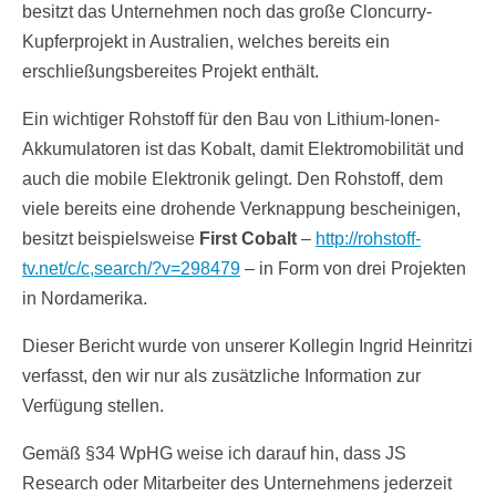
besitzt das Unternehmen noch das große Cloncurry-
Kupferprojekt in Australien, welches bereits ein
erschließungsbereites Projekt enthält.
Ein wichtiger Rohstoff für den Bau von Lithium-Ionen-
Akkumulatoren ist das Kobalt, damit Elektromobilität und
auch die mobile Elektronik gelingt. Den Rohstoff, dem
viele bereits eine drohende Verknappung bescheinigen,
besitzt beispielsweise
First Cobalt
–
http://rohstoff-
tv.net/c/c,search/?v=298479
– in Form von drei Projekten
in Nordamerika.
Dieser Bericht wurde von unserer Kollegin Ingrid Heinritzi
verfasst, den wir nur als zusätzliche Information zur
Verfügung stellen.
Gemäß §34 WpHG weise ich darauf hin, dass JS
Research oder Mitarbeiter des Unternehmens jederzeit