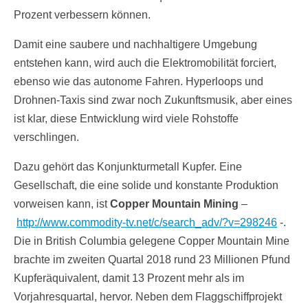
Prozent verbessern können.
Damit eine saubere und nachhaltigere Umgebung
entstehen kann, wird auch die Elektromobilität forciert,
ebenso wie das autonome Fahren. Hyperloops und
Drohnen-Taxis sind zwar noch Zukunftsmusik, aber eines
ist klar, diese Entwicklung wird viele Rohstoffe
verschlingen.
Dazu gehört das Konjunkturmetall Kupfer. Eine
Gesellschaft, die eine solide und konstante Produktion
vorweisen kann, ist
Copper Mountain Mining
–
http://www.commodity-tv.net/c/search_adv/?v=298246
-.
Die in British Columbia gelegene Copper Mountain Mine
brachte im zweiten Quartal 2018 rund 23 Millionen Pfund
Kupferäquivalent, damit 13 Prozent mehr als im
Vorjahresquartal, hervor. Neben dem Flaggschiffprojekt