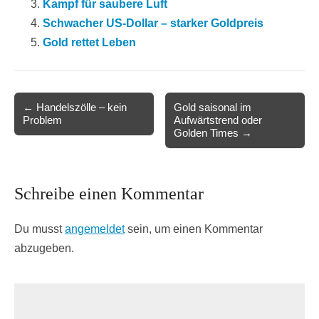
Kampf für saubere Luft
Schwacher US-Dollar – starker Goldpreis
Gold rettet Leben
Post
← Handelszölle – kein
Gold saisonal im
Problem
Aufwärtstrend oder
navigation
Golden Times →
Schreibe einen Kommentar
Du musst
angemeldet
sein, um einen Kommentar
abzugeben.