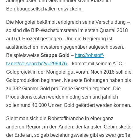
aufregendsten und Gewinn-intensiven Plätze für
Bergbaugesellschaften entwickeln.
Die Mongolei bekämpft erfolgreich seine Verschuldung –
so sind die BIP-Wachstumsraten im ersten Quartal 2018
auf 6,1 Prozent gestiegen. Und die Regierung ist
ausländischen Investoren gegenüber aufgeschlossen.
Beispielsweise
Steppe Gold
–
http://rohstoff-
tv.net/c/c,search/?v=298476
– kommt mit seinem ATO-
Goldprojekt in der Mongolei gut voran. Noch 2018 soll die
Goldproduktion beginnen. Neueste Bohrungen haben bis
zu 382 Gramm Gold pro Tonne Gestein ergeben. Die
Produktionskosten werden niedrig sein und jährlich
sollen rund 40.000 Unzen Gold gefördert werden können.
Sieht man sich die Rohstoffbranche in einer ganz
anderen Region, in den Anden, der längsten Gebirgskette
der Erde an, so gab beziehungsweise gibt es zwar große