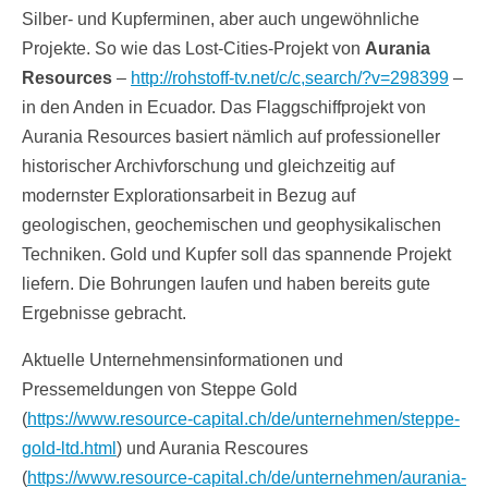
Silber- und Kupferminen, aber auch ungewöhnliche
Projekte. So wie das Lost-Cities-Projekt von
Aurania
Resources
–
http://rohstoff-tv.net/c/c,search/?v=298399
–
in den Anden in Ecuador. Das Flaggschiffprojekt von
Aurania Resources basiert nämlich auf professioneller
historischer Archivforschung und gleichzeitig auf
modernster Explorationsarbeit in Bezug auf
geologischen, geochemischen und geophysikalischen
Techniken. Gold und Kupfer soll das spannende Projekt
liefern. Die Bohrungen laufen und haben bereits gute
Ergebnisse gebracht.
Aktuelle Unternehmensinformationen und
Pressemeldungen von Steppe Gold
(
https://www.resource-capital.ch/de/unternehmen/steppe-
gold-ltd.html
) und Aurania Rescoures
(
https://www.resource-capital.ch/de/unternehmen/aurania-