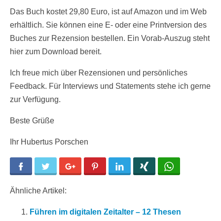
Das Buch kostet 29,80 Euro, ist auf Amazon und im Web
erhältlich. Sie können eine E- oder eine Printversion des
Buches zur Rezension bestellen. Ein Vorab-Auszug steht
hier zum Download bereit.
Ich freue mich über Rezensionen und persönliches
Feedback. Für Interviews und Statements stehe ich gerne
zur Verfügung.
Beste Grüße
Ihr Hubertus Porschen
Facebook
Twitter
Google+
Pinterest
LinkedIn
Xing
WhatsApp
Ähnliche Artikel:
Führen im digitalen Zeitalter – 12 Thesen