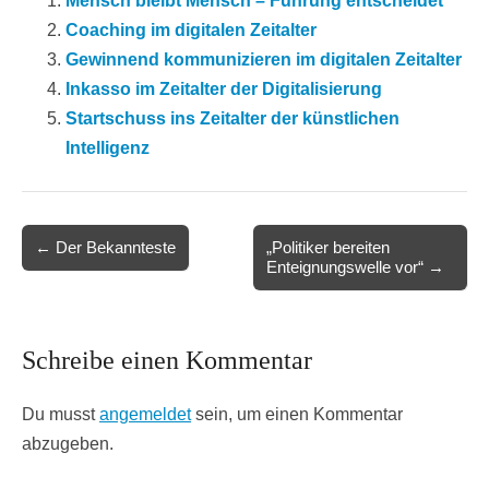
Mensch bleibt Mensch – Führung entscheidet
Coaching im digitalen Zeitalter
Gewinnend kommunizieren im digitalen Zeitalter
Inkasso im Zeitalter der Digitalisierung
Startschuss ins Zeitalter der künstlichen
Intelligenz
Post
← Der Bekannteste
„Politiker bereiten
Enteignungswelle vor“ →
navigation
Schreibe einen Kommentar
Du musst
angemeldet
sein, um einen Kommentar
abzugeben.