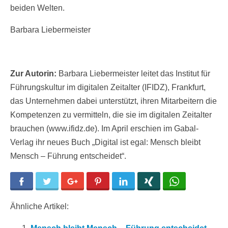
beiden Welten.
Barbara Liebermeister
Zur Autorin:
Barbara Liebermeister leitet das Institut für
Führungskultur im digitalen Zeitalter (IFIDZ), Frankfurt,
das Unternehmen dabei unterstützt, ihren Mitarbeitern die
Kompetenzen zu vermitteln, die sie im digitalen Zeitalter
brauchen (www.ifidz.de). Im April erschien im Gabal-
Verlag ihr neues Buch „Digital ist egal: Mensch bleibt
Mensch – Führung entscheidet“.
Facebook
Twitter
Google+
Pinterest
LinkedIn
Xing
WhatsApp
Ähnliche Artikel: