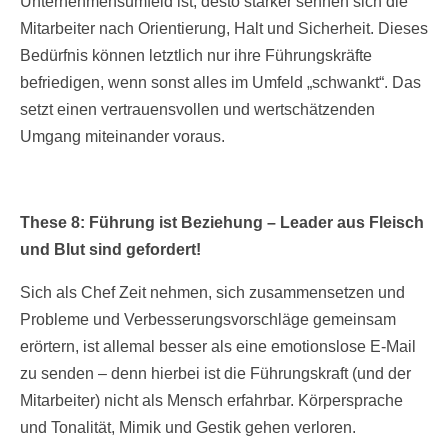
Unternehmensumfeld ist, desto stärker sehnen sich die
Mitarbeiter nach Orientierung, Halt und Sicherheit. Dieses
Bedürfnis können letztlich nur ihre Führungskräfte
befriedigen, wenn sonst alles im Umfeld „schwankt“. Das
setzt einen vertrauensvollen und wertschätzenden
Umgang miteinander voraus.
These 8: Führung ist Beziehung – Leader aus Fleisch
und Blut sind gefordert!
Sich als Chef Zeit nehmen, sich zusammensetzen und
Probleme und Verbesserungsvorschläge gemeinsam
erörtern, ist allemal besser als eine emotionslose E-Mail
zu senden – denn hierbei ist die Führungskraft (und der
Mitarbeiter) nicht als Mensch erfahrbar. Körpersprache
und Tonalität, Mimik und Gestik gehen verloren.