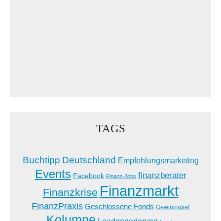
TAGS
Buchtipp
Deutschland
Empfehlungsmarketing
Events
finanzberater
Facebook
Finanz-Jobs
Finanzmarkt
Finanzkrise
FinanzPraxis
Geschlossene Fonds
Gewinnspiel
Kolumne
Leadgenerierung