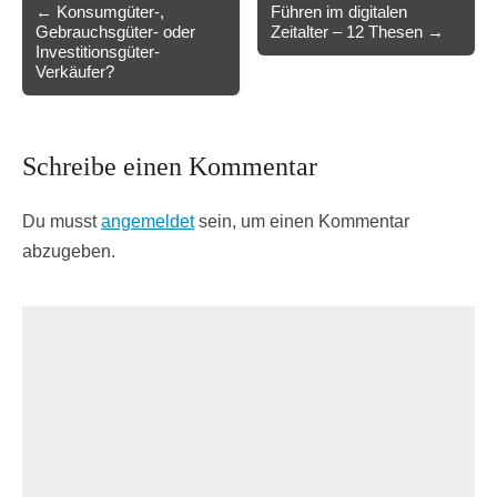
Post
← Konsumgüter-,
Führen im digitalen
Gebrauchsgüter- oder
Zeitalter – 12 Thesen →
navigation
Investitionsgüter-
Verkäufer?
Schreibe einen Kommentar
Du musst
angemeldet
sein, um einen Kommentar
abzugeben.