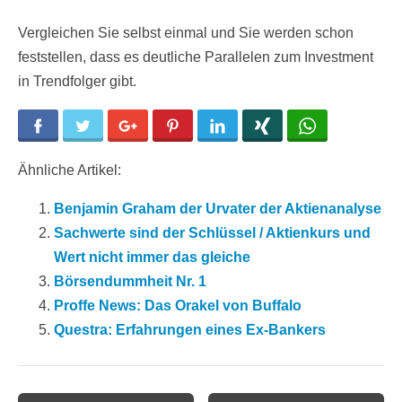
Vergleichen Sie selbst einmal und Sie werden schon
feststellen, dass es deutliche Parallelen zum Investment
in Trendfolger gibt.
Facebook
Twitter
Google+
Pinterest
LinkedIn
Xing
WhatsApp
Ähnliche Artikel:
Benjamin Graham der Urvater der Aktienanalyse
Sachwerte sind der Schlüssel / Aktienkurs und
Wert nicht immer das gleiche
Börsendummheit Nr. 1
Proffe News: Das Orakel von Buffalo
Questra: Erfahrungen eines Ex-Bankers