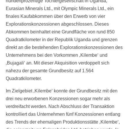
hundertprozentige Tochtergesellschaft in Uganda,
Eurasian Minerals Ltd., mit Olympic Minerals Ltd., ein
finales Kaufabkommen über den Erwerb von vier
Explorationskonzessionen abgeschlossen. Dieses
Abkommen beinhaltet eine Grundfläche von rund 850
Quadratkilometer in der Republik Uganda und grenzen
direkt an die bestehenden Explorationskonzessionen des
Unternehmens bei den Vorkommen ‚Kilembe‘ und
‚Bujagali‘ an. Mit dieser Akquisition verdoppelt sich
nahezu der gesamte Grundbesitz auf 1.564
Quadratkilometer.
Im Zielgebiet ‚Kilembe‘ konnte der Grundbesitz mit den
drei neu erworbenen Konzessionen sogar mehr als
verdreifacht werden. Nach Abschluss der Transaktion
kontrolliert das Unternehmen fünf Konzessionen entlang
des Trends der ehemaligen Produktionsstätte ‚Kilembe‘,