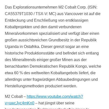
Das Explorationsunternehmen M2 Cobalt Corp. (ISIN:
CA55379T1030 / TSX-V: MC) aus Vancouver ist auf die
Entdeckung und Erschließung von erstklassigen
Kobaltprojekten und den damit verbundenen
Mineralvorkommen spezialisiert und verfügt über einen
großen aussichtsreichen Grundbesitz in der Republik
Uganda in Ostafrika. Dieser grenzt sogar an eine
historische Produktionsstätte und befindet sich entlang
des Mineraltrends einiger großer Minen aus der
benachbarten Demokratischen Republik Kongo, welche
etwa 60 % des weltweiten Kobaltangebots liefert, die
allerdings unter fragwürdigen Abbaubedingungen und
Herstellungsmethoden produziert werden.
M2 Cobalt –
https://www.youtube.com/watch?
v=uwcJyc4mKn0
– hat jüngst über seine