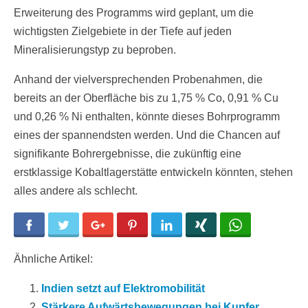
Erweiterung des Programms wird geplant, um die
wichtigsten Zielgebiete in der Tiefe auf jeden
Mineralisierungstyp zu beproben.
Anhand der vielversprechenden Probenahmen, die
bereits an der Oberfläche bis zu 1,75 % Co, 0,91 % Cu
und 0,26 % Ni enthalten, könnte dieses Bohrprogramm
eines der spannendsten werden. Und die Chancen auf
signifikante Bohrergebnisse, die zukünftig eine
erstklassige Kobaltlagerstätte entwickeln könnten, stehen
alles andere als schlecht.
Facebook
Twitter
Google+
Pinterest
LinkedIn
Xing
WhatsApp
Ähnliche Artikel:
Indien setzt auf Elektromobilität
Stärkere Aufwärtsbewegungen bei Kupfer