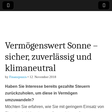
Online-Magazin zu
den Themen
Vermögenswert Sonne –
Finanzen,
sicher, zuverlässig und
Marketing-, Vertrieb-
klimaneutral
& Investment-Tipps
by
Finanzpraxis
•
12. November 2018
Haben Sie Interesse bereits gezahlte Steuern
zurückzuholen, um diese in Vermögen
umzuwandeln?
Möchten Sie erfahren, wie Sie mit geringem Einsatz von