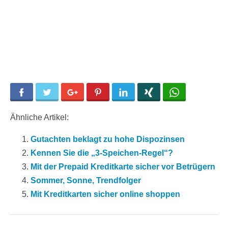
Facebook
Twitter
Google+
Pinterest
LinkedIn
Xing
WhatsApp
Ähnliche Artikel:
Gutachten beklagt zu hohe Dispozinsen
Kennen Sie die „3-Speichen-Regel“?
Mit der Prepaid Kreditkarte sicher vor Betrügern
Sommer, Sonne, Trendfolger
Mit Kreditkarten sicher online shoppen