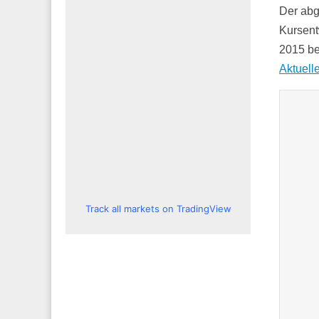
Der abg
Kursent
2015 be
Aktuell
Track all markets on TradingView