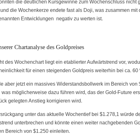
onnten die deutlichen Kursgewinne zum Wochenschluss nicht 
und die Wochenkerze endete fast als Doji, was zusammen mit
enannten Entwicklungen negativ zu werten ist.
nserer Chartanalyse des Goldpreises
ht des Wochenchart liegt ein etablierter Aufwärtstrend vor, wodu
einlichkeit für einen steigenden Goldpreis weiterhin bei ca. 60 
e aber jetzt ein massives Widerstandsbollwerk im Bereich von
t, was möglicherweise dazu führen wird, das der Gold-Future ers
ück gelegten Anstieg korrigieren wird.
srückgang unter das aktuelle Wochentief bei $1.278,1 würde d
strend unterbrechen und könnte einen weiter nachgebenden Go
en Bereich von $1.250 einleiten.