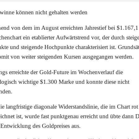
winne können nicht gehalten werden
nd von dem im August erreichten Jahrestief bei $1.167,1 
enchart ein etablierter Aufwärtstrend vor, der durch steig
kte und steigende Hochpunkte charakterisiert ist. Grundsät
omit von weiter steigenden Kursen ausgegangen werden.
ngs erreichte der Gold-Future im Wochenverlauf die
logisch wichtige $1.300 Marke und konnte diese nicht
nden.
e langfristige diagonale Widerstandslinie, die im Chart rot
ichnet ist, wurde fast punktgenau erreicht und übte dann 
 Entwicklung des Goldpreises aus.