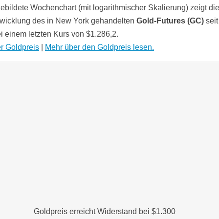
ebildete Wochenchart (mit logarithmischer Skalierung) zeigt di
wicklung des in New York gehandelten
Gold-Futures (GC)
seit
i einem letzten Kurs von $1.286,2.
er Goldpreis
|
Mehr über den Goldpreis lesen.
Goldpreis erreicht Widerstand bei $1.300