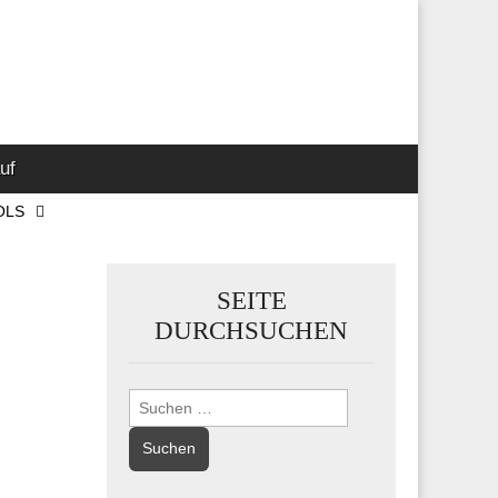
 Marketing-,
uf
OLS
SEITE
DURCHSUCHEN
Suchen
nach: