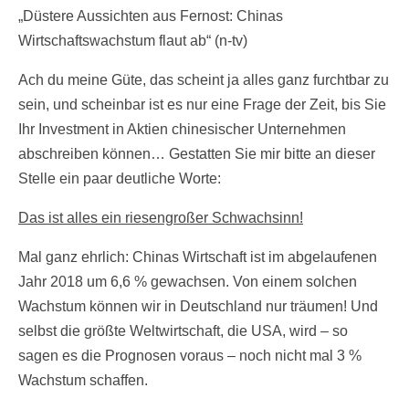
„Düstere Aussichten aus Fernost: Chinas
Wirtschaftswachstum flaut ab“ (n-tv)
Ach du meine Güte, das scheint ja alles ganz furchtbar zu
sein, und scheinbar ist es nur eine Frage der Zeit, bis Sie
Ihr Investment in Aktien chinesischer Unternehmen
abschreiben können… Gestatten Sie mir bitte an dieser
Stelle ein paar deutliche Worte:
Das ist alles ein riesengroßer Schwachsinn!
Mal ganz ehrlich: Chinas Wirtschaft ist im abgelaufenen
Jahr 2018 um 6,6 % gewachsen. Von einem solchen
Wachstum können wir in Deutschland nur träumen! Und
selbst die größte Weltwirtschaft, die USA, wird – so
sagen es die Prognosen voraus – noch nicht mal 3 %
Wachstum schaffen.