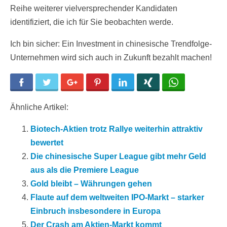
Reihe weiterer vielversprechender Kandidaten
identifiziert, die ich für Sie beobachten werde.
Ich bin sicher: Ein Investment in chinesische Trendfolge-
Unternehmen wird sich auch in Zukunft bezahlt machen!
Facebook
Twitter
Google+
Pinterest
LinkedIn
Xing
WhatsApp
Ähnliche Artikel:
Biotech-Aktien trotz Rallye weiterhin attraktiv
bewertet
Die chinesische Super League gibt mehr Geld
aus als die Premiere League
Gold bleibt – Währungen gehen
Flaute auf dem weltweiten IPO-Markt – starker
Einbruch insbesondere in Europa
Der Crash am Aktien-Markt kommt