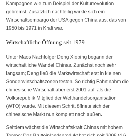
Kampagnen wie zum Beispiel der Kulturrevolution
gebremst. Zusätzlich nachteilig wirkte sich ein
Wirtschaftsembargo der USA gegen China aus, das von
1950 bis 1971 in Kraft war.
Wirtschaftliche Öffnung seit 1979
Unter Maos Nachfolger Deng Xioping begann der
wirtschaftliche Wandel Chinas. Zunächst noch sehr
langsam; Deng ließ die Marktwirtschaft erst in kleinen
Sonderwirtschaftszonen testen. So richtig Fahrt nahm die
chinesische Wirtschaft aber erst 2001 auf, als die
Volksrepublik Mitglied der Welthandelsorganisation
(WTO) wurde. Mit diesem Schritt öffnete sich der
chinesische Markt nun komplett nach außen.
Seitdem wächst die Wirtschaftskraft Chinas mit hohem
Tempo: Das Bruttoinlandsprodukt hat sich seit 2008 (4,6