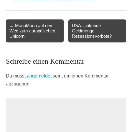
Post
← ManoMano auf dem
USA: sinkende
Weg zum europäischen
Geldmenge –
navigation
Unicorn
Rezessionsvorbote? →
Schreibe einen Kommentar
Du musst
angemeldet
sein, um einen Kommentar
abzugeben.