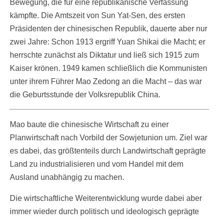
Bewegung, die für eine republikanische Verfassung
kämpfte. Die Amtszeit von Sun Yat-Sen, des ersten
Präsidenten der chinesischen Republik, dauerte aber nur
zwei Jahre: Schon 1913 ergriff Yuan Shikai die Macht; er
herrschte zunächst als Diktatur und ließ sich 1915 zum
Kaiser krönen. 1949 kamen schließlich die Kommunisten
unter ihrem Führer Mao Zedong an die Macht – das war
die Geburtsstunde der Volksrepublik China.
Mao baute die chinesische Wirtschaft zu einer
Planwirtschaft nach Vorbild der Sowjetunion um. Ziel war
es dabei, das größtenteils durch Landwirtschaft geprägte
Land zu industrialisieren und vom Handel mit dem
Ausland unabhängig zu machen.
Die wirtschaftliche Weiterentwicklung wurde dabei aber
immer wieder durch politisch und ideologisch geprägte