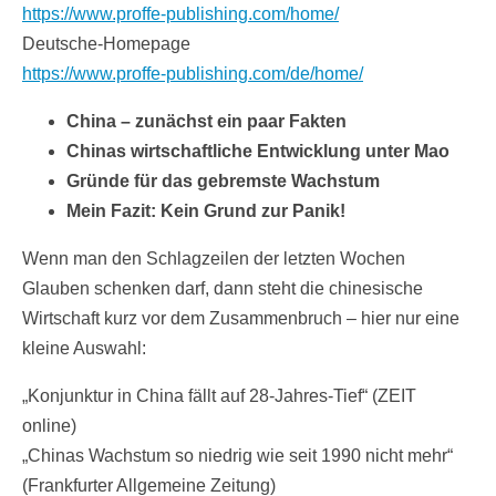
https://www.proffe-publishing.com/home/
Deutsche-Homepage
https://www.proffe-publishing.com/de/home/
China – zunächst ein paar Fakten
Chinas wirtschaftliche Entwicklung unter Mao
Gründe für das gebremste Wachstum
Mein Fazit: Kein Grund zur Panik!
Wenn man den Schlagzeilen der letzten Wochen
Glauben schenken darf, dann steht die chinesische
Wirtschaft kurz vor dem Zusammenbruch – hier nur eine
kleine Auswahl:
„Konjunktur in China fällt auf 28-Jahres-Tief“ (ZEIT
online)
„Chinas Wachstum so niedrig wie seit 1990 nicht mehr“
(Frankfurter Allgemeine Zeitung)