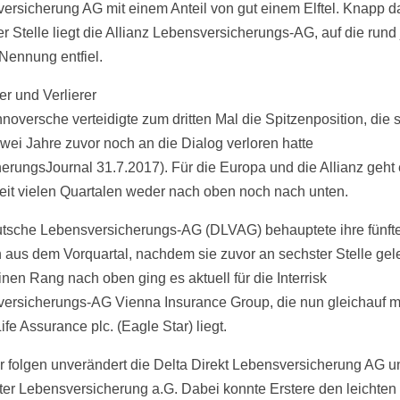
ersicherung AG mit einem Anteil von gut einem Elftel. Knapp d
er Stelle liegt die Allianz Lebensversicherungs-AG, auf die rund
 Nennung entfiel.
r und Verlierer
noversche verteidigte zum dritten Mal die Spitzenposition, die s
wei Jahre zuvor noch an die Dialog verloren hatte
herungsJournal 31.7.2017). Für die Europa und die Allianz geht
eit vielen Quartalen weder nach oben noch nach unten.
tsche Lebensversicherungs-AG (DLVAG) behauptete ihre fünft
n aus dem Vorquartal, nachdem sie zuvor an sechster Stelle ge
inen Rang nach oben ging es aktuell für die Interrisk
ersicherungs-AG Vienna Insurance Group, die nun gleichauf mi
ife Assurance plc. (Eagle Star) liegt.
r folgen unverändert die Delta Direkt Lebensversicherung AG u
rter Lebensversicherung a.G. Dabei konnte Erstere den leichten