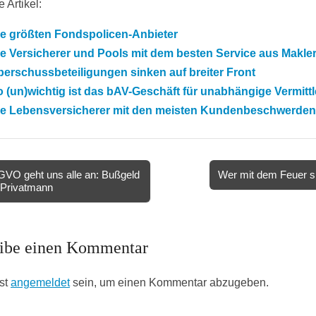
 Artikel:
ie größten Fondspolicen-Anbieter
e Versicherer und Pools mit dem besten Service aus Makler
erschussbeteiligungen sinken auf breiter Front
 (un)wichtig ist das bAV-Geschäft für unabhängige Vermittl
ie Lebensversicherer mit den meisten Kundenbeschwerden
O geht uns alle an: Bußgeld
Wer mit dem Feuer s
 Privatmann
ion
ibe einen Kommentar
st
angemeldet
sein, um einen Kommentar abzugeben.