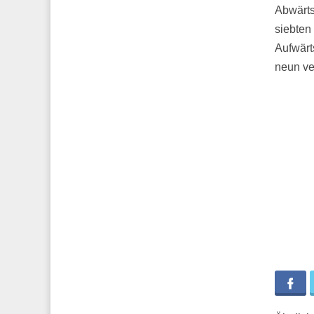
Abwärts
siebten
Aufwärt
neun ve
Fa