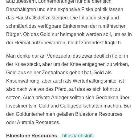
aufzubessern. Lohnerhöhungen für die öffentlich
Beschäftigten und eine expansive Fiskalpolitik lassen
das Haushaltsdefizit steigen. Die Inflation steigt und
schmälert das verfügbare Einkommen der rumänischen
Bürger. Ob das Gold nur heimgeholt werden soll, um es in
der Heimat aufzubewahren, bleibt zumindest fraglich.
Man denke nur an Venezuela, das zwar deutlich tiefer in
der Krise steckt, aber um der Krise entgegnen zu wirken,
Gold aus seiner Zentralbank geholt hat. Gold als
Krisenwährung, aber auch als Werterhaltungsmittel ist
also nach wie vor das Pferd, auf das es sich lohnt zu
setzen. Auch private Anleger sollten sich Gedanken über
Investments in Gold und Goldgesellschaften machen. Bei
den Goldunternehmen gefallen Bluestone Resources
oder Aurania Resources.
Bluestone Resources
–
https://rohstoff-