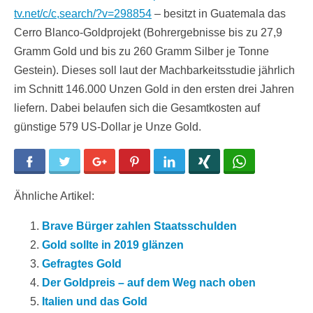
tv.net/c/c,search/?v=298854
– besitzt in Guatemala das
Cerro Blanco-Goldprojekt (Bohrergebnisse bis zu 27,9
Gramm Gold und bis zu 260 Gramm Silber je Tonne
Gestein). Dieses soll laut der Machbarkeitsstudie jährlich
im Schnitt 146.000 Unzen Gold in den ersten drei Jahren
liefern. Dabei belaufen sich die Gesamtkosten auf
günstige 579 US-Dollar je Unze Gold.
Facebook
Twitter
Google+
Pinterest
LinkedIn
Xing
WhatsApp
Ähnliche Artikel:
Brave Bürger zahlen Staatsschulden
Gold sollte in 2019 glänzen
Gefragtes Gold
Der Goldpreis – auf dem Weg nach oben
Italien und das Gold