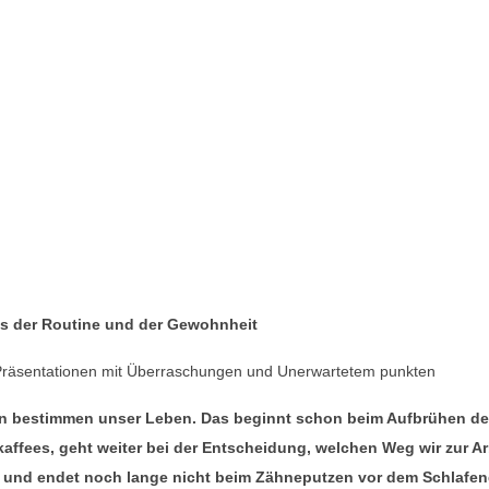
s der Routine und der Gewohnheit
räsentationen mit Überraschungen und Unerwartetem punkten
n bestimmen unser Leben. Das beginnt schon beim Aufbrühen d
affees, geht weiter bei der Entscheidung, welchen Weg wir zur Ar
und endet noch lange nicht beim Zähneputzen vor dem Schlafe