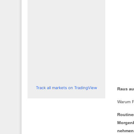
Track all markets on TradingView
Raus au
Warum P
Routine
Morgenk
nehmen 