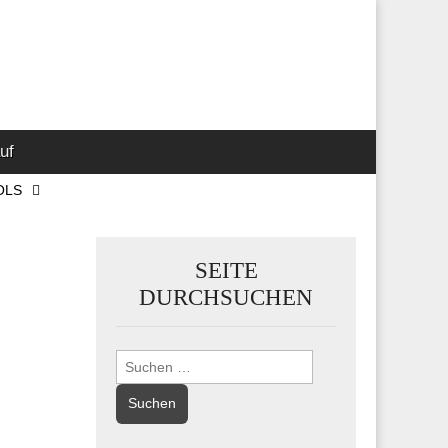
 Marketing-,
uf
OLS
SEITE
DURCHSUCHEN
Suchen
nach: