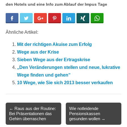
den Hotels und eine Info zum Ablauf der Impus Tage
Facebook
Twitter
Google+
Pinterest
LinkedIn
Xing
WhatsApp
Ähnliche Artikel:
Mit der richtigen Akuise zum Erfolg
Wege aus der Krise
Sieben Wege aus der Ertragskrise
„Den Veränderungen stellen und neue, lukrative
Wege finden und gehen“
10 Wege, wie Sie sich 2013 besser verkaufen
Post
← Raus aus der Routine:
Wie notleidende
Bei Präsentationen das
Pensionskassen
navigation
Gehirn überraschen
gesunden wollen →