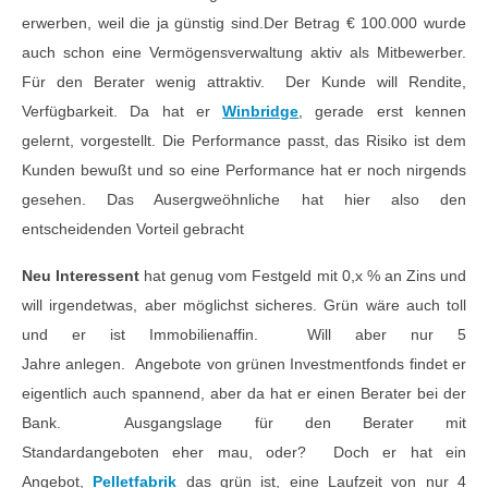
erwerben, weil die ja günstig sind.Der Betrag € 100.000 wurde
auch schon eine Vermögensverwaltung aktiv als Mitbewerber.
Für den Berater wenig attraktiv. Der Kunde will Rendite,
Verfügbarkeit. Da hat er
Winbridge
, gerade erst kennen
gelernt, vorgestellt. Die Performance passt, das Risiko ist dem
Kunden bewußt und so eine Performance hat er noch nirgends
gesehen. Das Ausergweöhnliche hat hier also den
entscheidenden Vorteil gebracht
Neu Interessent
hat genug vom Festgeld mit 0,x % an Zins und
will irgendetwas, aber möglichst sicheres. Grün wäre auch toll
und er ist Immobilienaffin. Will aber nur 5
Jahre anlegen. Angebote von grünen Investmentfonds findet er
eigentlich auch spannend, aber da hat er einen Berater bei der
Bank. Ausgangslage für den Berater mit
Standardangeboten eher mau, oder? Doch er hat ein
Angebot,
Pelletfabrik
das grün ist, eine Laufzeit von nur 4