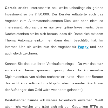
Gerade erlebt
. Interessentin neu wollte unbedingt ein grünes
Investment so bis € 50.000. Der Berater erläuterte auch das
Angebot zum Automateneinkommen.Dies war aber nicht so
interessant, also sandte er nur zwei grüne Investments. Beim
Nachtelefoniren stellte sich heraus, dass die Dame sich mit dem
Thema Automateneinkommen dann doch beschäftig hat. Im
Internet. Und sie wollte nun das Angebot für
Poppy
und das
auch gleich zeichnen.
Kennen Sie das aus Ihren Verklaufstrainings – Da war das kurz
angetickte Thema spannend genug, dass die konservative
Diplomatenfrau von alleine recherchiert hatte. Hätte der Berater
das nicht kurz erläutert (nicht grün aber gesunder Snack war
der Aufhänger, das Geld wäre woanders gelandet.)
Bestehender Kunde
will weitere Aktienfonds erwerben. Weiß
aber nicht welche und trägt sich mit den Gedanken ETFs zu