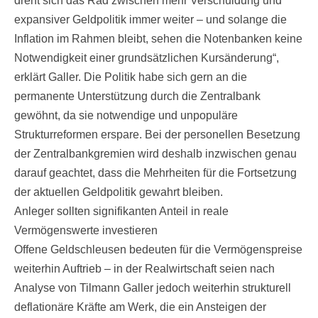
dreht sich das Rad zwischen mehr Verschuldung und
expansiver Geldpolitik immer weiter – und solange die
Inflation im Rahmen bleibt, sehen die Notenbanken keine
Notwendigkeit einer grundsätzlichen Kursänderung“,
erklärt Galler. Die Politik habe sich gern an die
permanente Unterstützung durch die Zentralbank
gewöhnt, da sie notwendige und unpopuläre
Strukturreformen erspare. Bei der personellen Besetzung
der Zentralbankgremien wird deshalb inzwischen genau
darauf geachtet, dass die Mehrheiten für die Fortsetzung
der aktuellen Geldpolitik gewahrt bleiben.
Anleger sollten signifikanten Anteil in reale
Vermögenswerte investieren
Offene Geldschleusen bedeuten für die Vermögenspreise
weiterhin Auftrieb – in der Realwirtschaft seien nach
Analyse von Tilmann Galler jedoch weiterhin strukturell
deflationäre Kräfte am Werk, die ein Ansteigen der