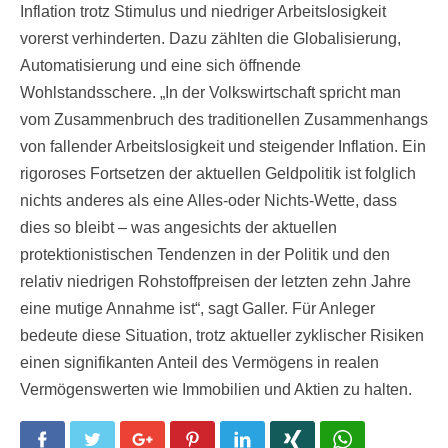
Inflation trotz Stimulus und niedriger Arbeitslosigkeit
vorerst verhinderten. Dazu zählten die Globalisierung,
Automatisierung und eine sich öffnende
Wohlstandsschere. „In der Volkswirtschaft spricht man
vom Zusammenbruch des traditionellen Zusammenhangs
von fallender Arbeitslosigkeit und steigender Inflation. Ein
rigoroses Fortsetzen der aktuellen Geldpolitik ist folglich
nichts anderes als eine Alles-oder Nichts-Wette, dass
dies so bleibt – was angesichts der aktuellen
protektionistischen Tendenzen in der Politik und den
relativ niedrigen Rohstoffpreisen der letzten zehn Jahre
eine mutige Annahme ist“, sagt Galler. Für Anleger
bedeute diese Situation, trotz aktueller zyklischer Risiken
einen signifikanten Anteil des Vermögens in realen
Vermögenswerten wie Immobilien und Aktien zu halten.
Facebook
Twitter
Google+
Pinterest
LinkedIn
Xing
WhatsApp