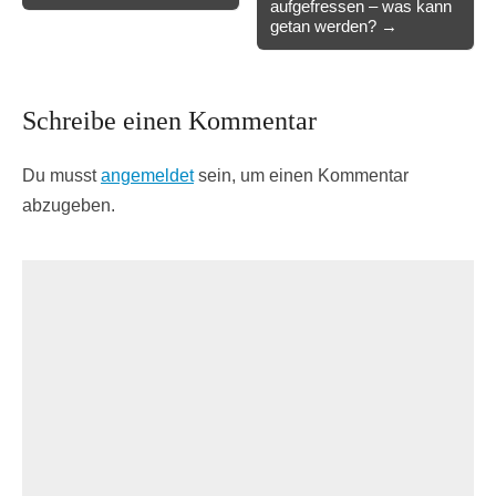
aufgefressen – was kann
getan werden? →
Schreibe einen Kommentar
Du musst
angemeldet
sein, um einen Kommentar
abzugeben.