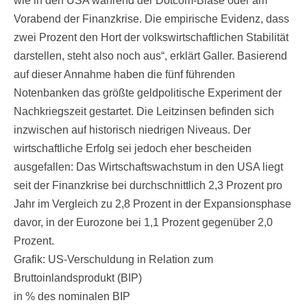
wie in den USA während der Dotcom-Blase oder am
Vorabend der Finanzkrise. Die empirische Evidenz, dass
zwei Prozent den Hort der volkswirtschaftlichen Stabilität
darstellen, steht also noch aus“, erklärt Galler. Basierend
auf dieser Annahme haben die fünf führenden
Notenbanken das größte geldpolitische Experiment der
Nachkriegszeit gestartet. Die Leitzinsen befinden sich
inzwischen auf historisch niedrigen Niveaus. Der
wirtschaftliche Erfolg sei jedoch eher bescheiden
ausgefallen: Das Wirtschaftswachstum in den USA liegt
seit der Finanzkrise bei durchschnittlich 2,3 Prozent pro
Jahr im Vergleich zu 2,8 Prozent in der Expansionsphase
davor, in der Eurozone bei 1,1 Prozent gegenüber 2,0
Prozent.
Grafik: US-Verschuldung in Relation zum
Bruttoinlandsprodukt (BIP)
in % des nominalen BIP