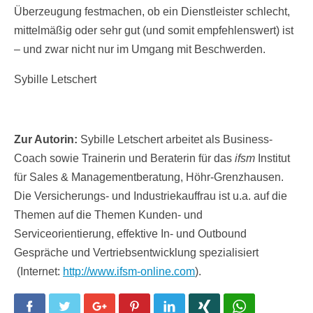
Überzeugung festmachen, ob ein Dienstleister schlecht,
mittelmäßig oder sehr gut (und somit empfehlenswert) ist
– und zwar nicht nur im Umgang mit Beschwerden.
Sybille Letschert
Zur Autorin:
Sybille Letschert arbeitet als Business-
Coach sowie Trainerin und Beraterin für das
ifsm
Institut
für Sales & Managementberatung, Höhr-Grenzhausen.
Die Versicherungs- und Industriekauffrau ist u.a. auf die
Themen auf die Themen Kunden- und
Serviceorientierung, effektive In- und Outbound
Gespräche und Vertriebsentwicklung spezialisiert
(Internet:
http://www.ifsm-online.com
).
Facebook
Twitter
Google+
Pinterest
LinkedIn
Xing
WhatsApp