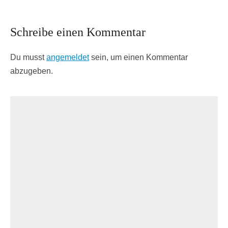
Schreibe einen Kommentar
Du musst
angemeldet
sein, um einen Kommentar
abzugeben.