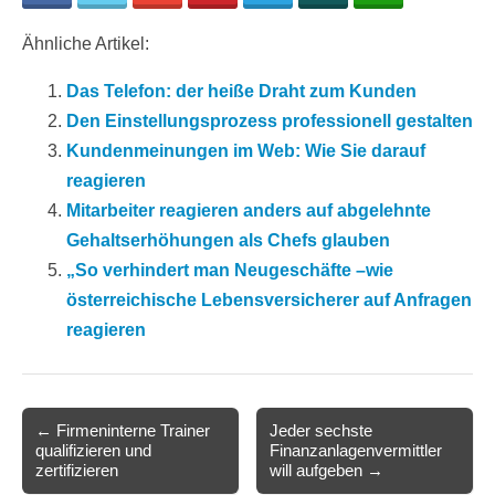
Ähnliche Artikel:
Das Telefon: der heiße Draht zum Kunden
Den Einstellungsprozess professionell gestalten
Kundenmeinungen im Web: Wie Sie darauf
reagieren
Mitarbeiter reagieren anders auf abgelehnte
Gehaltserhöhungen als Chefs glauben
„So verhindert man Neugeschäfte –wie
österreichische Lebensversicherer auf Anfragen
reagieren
Post
← Firmeninterne Trainer
Jeder sechste
qualifizieren und
Finanzanlagenvermittler
navigation
zertifizieren
will aufgeben →