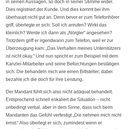
in seinen Aussagen, so doch in seiner Stimme wider.
Dies registriert der Kunde. Und dies kommt bei ihm
überhaupt nicht gut an. Denn bevor er zum Telefonhörer
griff, überlegte er sich: Soll ich anrufen? Wirkt das
kleinlich? Werde ich dann als „Nörgler“ angesehen?
Trotzdem griff er irgendwann zum Telefon, weil er zur
Überzeugung kam: „Das Verhalten meines Unterstützers
ist nicht okay.“ Und nun spricht er zum Beispiel mit dem
Kanzlei-Mitarbeiter und seine Befürchtungen bestätigen
sich: Die behandeln mich wie einen Bittsteller; dabei
bezahle ich die doch für ihre Leistung.
Der Mandant fühlt sich also nicht adäquat behandelt.
Entsprechend schnell eskaliert die Situation – nicht
unbedingt verbal, aber in dem Sinne, dass sich beim
Mandanten das Gefühl verfestigt „Die nehmen mich nicht
ernst.“ Also überlegt er sich, zumindest wenn er