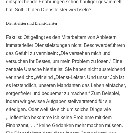
entsprechende Erfahrungen schon häufiger gesammelt
hat: Soll ich den Dienstleister wechseln?
Dienstleister sind Dienst-Leister
Fakt ist: Oft gelingt es den Mitarbeitern von Anbietern
immaterieller Dienstleistungen nicht, Beschwerdeführern
das Gefühl zu vermitteln: „Die verstehen mich und
versuchen ihr Bestes, um mein Problem zu lösen.“ Eine
zentrale Ursache hierfür ist: Sie haben nicht ausreichend
verinnerlicht: „Wir sind „Dienst-Leister. Und unser Job ist
es letztendlich, unseren Mandanten das Leben einfacher,
sorgenfreier und bequemer zu machen.“ Zum Beispiel,
indem wir gewisse Aufgaben stellvertretend für sie
erledigen. Oder weil sie sich um solche Dinge wie
„Hoffentlich bekomme ich keine Probleme mit dem
Finanzamt, ….“ keine Gedanken mehr machen müssen.