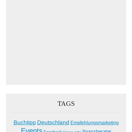
TAGS
Buchtipp
Deutschland
Empfehlungsmarketing
Events
finanzberater
Facebook
Finanz-Jobs