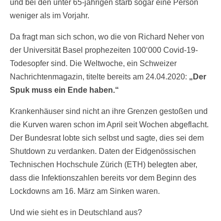
und bei den unter 65-jährigen starb sogar eine Person
weniger als im Vorjahr.
Da fragt man sich schon, wo die von Richard Neher von
der Universität Basel prophezeiten 100‘000 Covid-19-
Todesopfer sind. Die Weltwoche, ein Schweizer
Nachrichtenmagazin, titelte bereits am 24.04.2020:
„Der
Spuk muss ein Ende haben.“
Krankenhäuser sind nicht an ihre Grenzen gestoßen und
die Kurven waren schon im April seit Wochen abgeflacht.
Der Bundesrat lobte sich selbst und sagte, dies sei dem
Shutdown zu verdanken. Daten der Eidgenössischen
Technischen Hochschule Zürich (ETH) belegten aber,
dass die Infektionszahlen bereits vor dem Beginn des
Lockdowns am 16. März am Sinken waren.
Und wie sieht es in Deutschland aus?