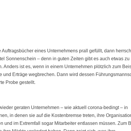
e Auftragsbücher eines Unternehmens prall gefüllt, dann herrsch
itel Sonnenschein – denn in guten Zeiten gibt es auch etwas zu
en. Anders ist es, wenn in einem Unternehmen plötzlich zum Beis
 und Erträge wegbrechen. Dann wird dessen Führungsmannsch
te Probe gestellt.
ieder geraten Unternehmen – wie aktuell corona-bedingt – in
onen, in denen sie auf die Kostenbremse treten, ihre Organisatio
 und im Extremfall sogar Mitarbeiter entlassen müssen. Zum B