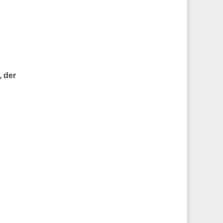
, der