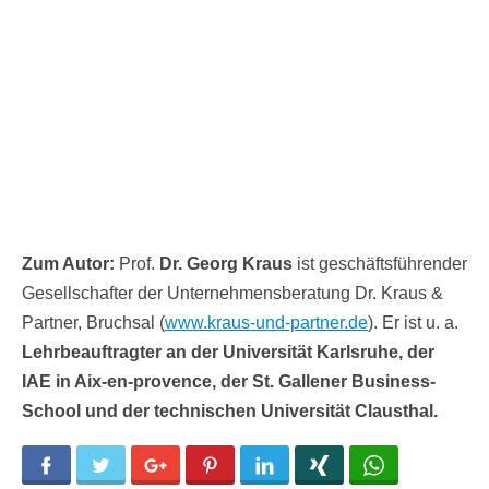
Zum Autor:
Prof.
Dr. Georg Kraus
ist geschäftsführender
Gesellschafter der Unternehmensberatung Dr. Kraus &
Partner, Bruchsal (
www.kraus-und-partner.de
). Er ist u. a.
Lehrbeauftragter an der Universität Karlsruhe, der
IAE in Aix-en-provence, der St. Gallener Business-
School und der technischen Universität Clausthal.
Facebook
Twitter
Google+
Pinterest
LinkedIn
Xing
WhatsApp