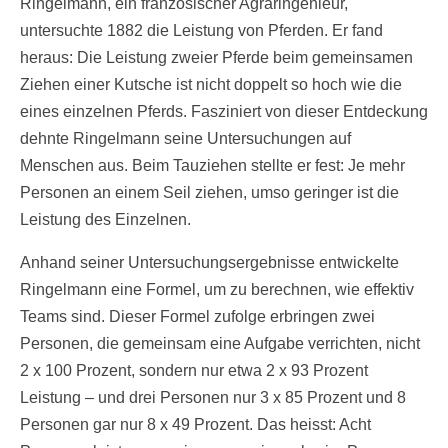
Ringelmann, ein französischer Agraringenieur,
untersuchte 1882 die Leistung von Pferden. Er fand
heraus: Die Leistung zweier Pferde beim gemeinsamen
Ziehen einer Kutsche ist nicht doppelt so hoch wie die
eines einzelnen Pferds. Fasziniert von dieser Entdeckung
dehnte Ringelmann seine Untersuchungen auf
Menschen aus. Beim Tauziehen stellte er fest: Je mehr
Personen an einem Seil ziehen, umso geringer ist die
Leistung des Einzelnen.
Anhand seiner Untersuchungsergebnisse entwickelte
Ringelmann eine Formel, um zu berechnen, wie effektiv
Teams sind. Dieser Formel zufolge erbringen zwei
Personen, die gemeinsam eine Aufgabe verrichten, nicht
2 x 100 Prozent, sondern nur etwa 2 x 93 Prozent
Leistung – und drei Personen nur 3 x 85 Prozent und 8
Personen gar nur 8 x 49 Prozent. Das heisst: Acht