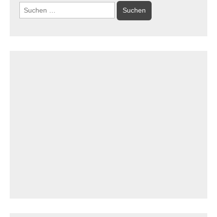
Suchen
nach: