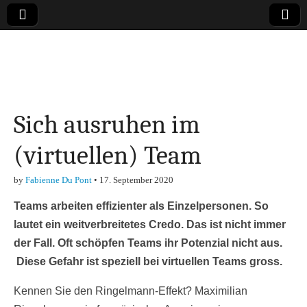
Online-Magazin zu
den Themen
Sich ausruhen im
Finanzen,
(virtuellen) Team
Marketing-, Vertrieb-
by
Fabienne Du Pont
•
17. September 2020
& Investment-Tipps
Teams arbeiten effizienter als Einzelpersonen. So
lautet ein weitverbreitetes Credo. Das ist nicht immer
der Fall. Oft schöpfen Teams ihr Potenzial nicht aus.
Diese Gefahr ist speziell bei virtuellen Teams gross.
Kennen Sie den Ringelmann-Effekt? Maximilian