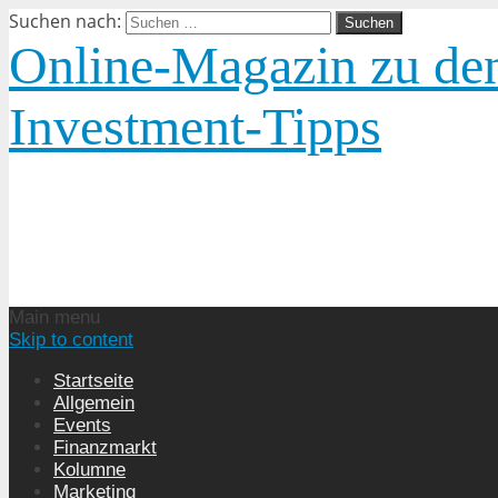
Suchen nach:
Online-Magazin zu den
Investment-Tipps
Main menu
Skip to content
Startseite
Allgemein
Events
Finanzmarkt
Kolumne
Marketing