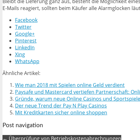
Bleibt die Lieferung ganz aus, besteht die Möglichkeit e
E-Mails reagiert, sollten beim Käufer alle Alarmglocken läu
Facebook
Twitter
Google+
Pinterest
LinkedIn
Xing
WhatsApp
Ähnliche Artikel:
Wie man 2018 mit Spielen online Geld verdient
Paysafe und Mastercard vertiefen Partnerschaft: Onli
Gründe, warum neue Online Casinos und Sportspiele 
Der neue Trend der Pay N Play Casinos
Mit Kreditkarten sicher online shoppen
Post navigation
← Überprüfung von Betriebskostenabrechnungen