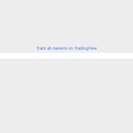
Track all markets on TradingView