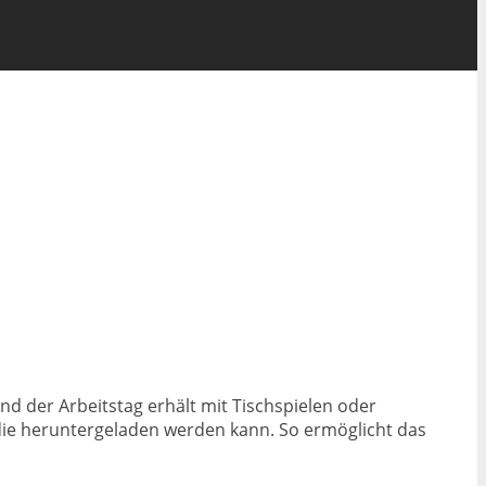
d der Arbeitstag erhält mit Tischspielen oder
 die heruntergeladen werden kann. So ermöglicht das