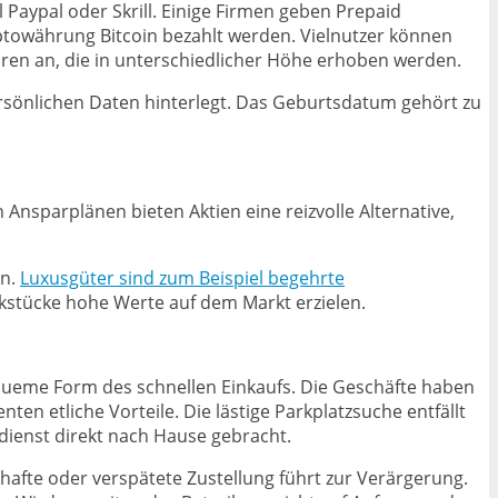
Paypal oder Skrill. Einige Firmen geben Prepaid
ptowährung Bitcoin bezahlt werden. Vielnutzer können
hren an, die in unterschiedlicher Höhe erhoben werden.
rsönlichen Daten hinterlegt. Das Geburtsdatum gehört zu
Ansparplänen bieten Aktien eine reizvolle Alternative,
en.
Luxusgüter sind zum Beispiel begehrte
kstücke hohe Werte auf dem Markt erzielen.
equeme Form des schnellen Einkaufs. Die Geschäfte haben
en etliche Vorteile. Die lästige Parkplatzsuche entfällt
dienst direkt nach Hause gebracht.
hafte oder verspätete Zustellung führt zur Verärgerung.