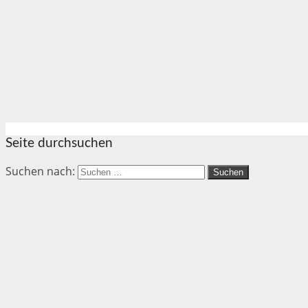
Seite durchsuchen
Suchen nach: