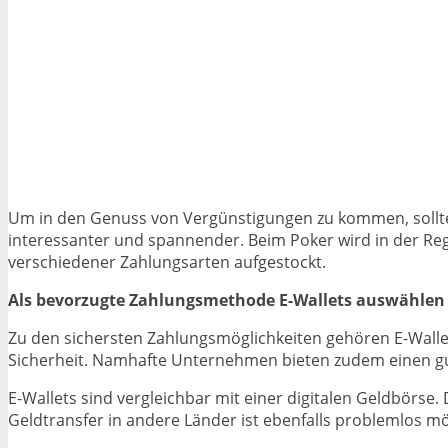
Um in den Genuss von Vergünstigungen zu kommen, sollten G
interessanter und spannender. Beim Poker wird in der Reg
verschiedener Zahlungsarten aufgestockt.
Als bevorzugte Zahlungsmethode E-Wallets auswählen
Zu den sichersten Zahlungsmöglichkeiten gehören E-Walle
Sicherheit. Namhafte Unternehmen bieten zudem einen gut
E-Wallets sind vergleichbar mit einer digitalen Geldbörse
Geldtransfer in andere Länder ist ebenfalls problemlos mö