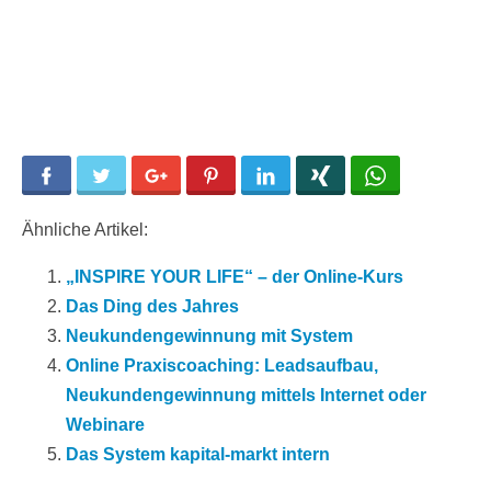
Facebook
Twitter
Google+
Pinterest
LinkedIn
Xing
WhatsApp
Ähnliche Artikel:
„INSPIRE YOUR LIFE“ – der Online-Kurs
Das Ding des Jahres
Neukundengewinnung mit System
Online Praxiscoaching: Leadsaufbau,
Neukundengewinnung mittels Internet oder
Webinare
Das System kapital-markt intern