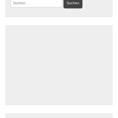
Suchen
nach: