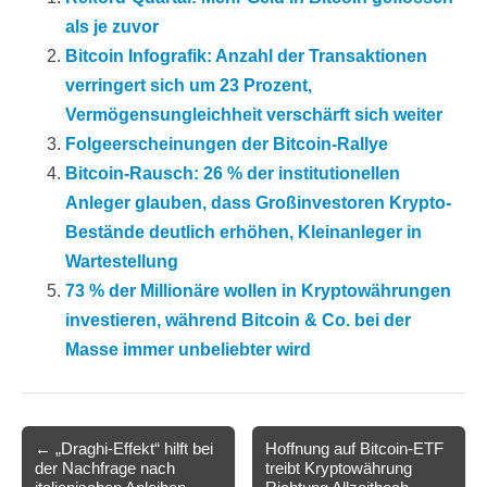
als je zuvor
Bitcoin Infografik: Anzahl der Transaktionen
verringert sich um 23 Prozent,
Vermögensungleichheit verschärft sich weiter
Folgeerscheinungen der Bitcoin-Rallye
Bitcoin-Rausch: 26 % der institutionellen
Anleger glauben, dass Großinvestoren Krypto-
Bestände deutlich erhöhen, Kleinanleger in
Wartestellung
73 % der Millionäre wollen in Kryptowährungen
investieren, während Bitcoin & Co. bei der
Masse immer unbeliebter wird
Post
← „Draghi-Effekt“ hilft bei
Hoffnung auf Bitcoin-ETF
der Nachfrage nach
treibt Kryptowährung
navigation