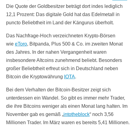
Die Quote der Goldbesitzer beträgt dort indes lediglich
12,1 Prozent: Das digitale Gold hat das Edelmetall in
puncto Beliebtheit im Land der Kängurus überholt.
Das Nachfrage-Hoch verzeichneten Krypto-Börsen
wie
eToro
, Bitpanda, Plus 500 & Co. im zweiten Monat
des Jahres. In der nahen Vergangenheit waren
insbesondere Altcoins zunehmend beliebt. Besonders
großer Beliebtheit erfreut sich in Deutschland neben
Bitcoin die Kryptowährung
IOTA
.
Bei dem Verhalten der Bitcoin-Besitzer zeigt sich
unterdessen ein Wandel. So gibt es immer mehr Trader,
die ihre Bitcoins weniger als einen Monat lang halten. Im
November gab es gemäß „
intotheblock
“ noch 3,56
Millionen Trader. Im März waren es bereits 5,41 Millionen.