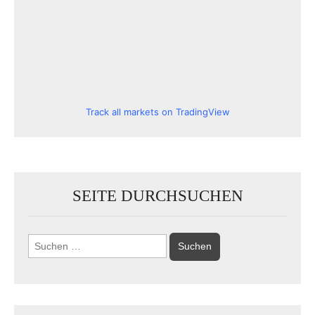
Track all markets on TradingView
SEITE DURCHSUCHEN
Suchen
nach: