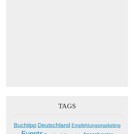
TAGS
Buchtipp
Deutschland
Empfehlungsmarketing
Events