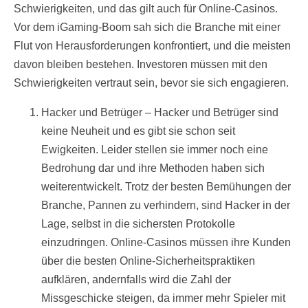
Schwierigkeiten, und das gilt auch für Online-Casinos.
Vor dem iGaming-Boom sah sich die Branche mit einer
Flut von Herausforderungen konfrontiert, und die meisten
davon bleiben bestehen. Investoren müssen mit den
Schwierigkeiten vertraut sein, bevor sie sich engagieren.
Hacker und Betrüger – Hacker und Betrüger sind
keine Neuheit und es gibt sie schon seit
Ewigkeiten. Leider stellen sie immer noch eine
Bedrohung dar und ihre Methoden haben sich
weiterentwickelt. Trotz der besten Bemühungen der
Branche, Pannen zu verhindern, sind Hacker in der
Lage, selbst in die sichersten Protokolle
einzudringen. Online-Casinos müssen ihre Kunden
über die besten Online-Sicherheitspraktiken
aufklären, andernfalls wird die Zahl der
Missgeschicke steigen, da immer mehr Spieler mit