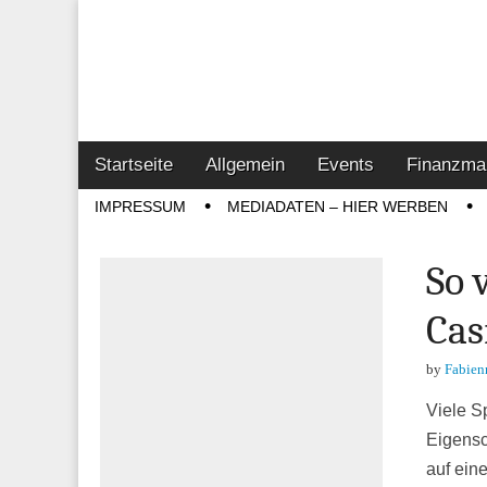
Online-Magazin z
Vertrieb- & Inves
Main
Skip
Startseite
Allgemein
Events
Finanzma
menu
to
Sub
IMPRESSUM
MEDIADATEN – HIER WERBEN
content
menu
So 
Cas
by
Fabien
Viele S
Eigensc
auf ein