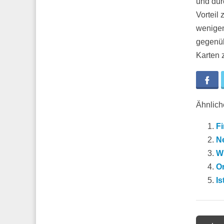
und dur
Vorteil
wenigen
gegenüb
Karten 
Fa
Ähnliche
Fi
N
Wi
O
Is
Post