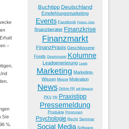
Buchtipp
Deutschland
Empfehlungsmarketing
Events
Facebook
zwecke
Finanz-Jobs
Finanzkrise
finanzberater
gen
Finanzmarkt
Erhalt
ben –
FinanzPraxis
Geschlossene
Kolumne
Fonds
Gewinnspiel
Leadgenerierung
Leads
tigen,
Marketing
Marketing-
 Und
Wissen
Motivation
Messe
den.
News
Online PR
pdf Magazin
Praxistipp
PKV
PR
Pressemeldung
angen
Produkte
Prognosen
n Sie
Psychologie
Recht
Seminar
 96 %.
Social Media
Software