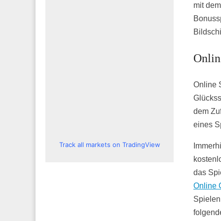
mit dem
Bonussp
Bildsch
Onlin
Online 
Glückss
dem Zuf
eines S
Track all markets on TradingView
Immerhi
kostenl
das Spi
Online 
Spielen
folgend