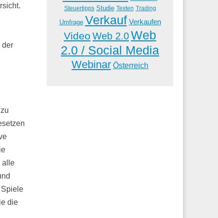
sicht.
Studie
Steuertipps
Trading
Texten
Verkauf
Verkaufen
Umfrage
Web
Video
Web 2.0
 der
2.0 / Social Media
Webinar
Österreich
 zu
esetzen
ve
ie
alle
und
 Spiele
e die