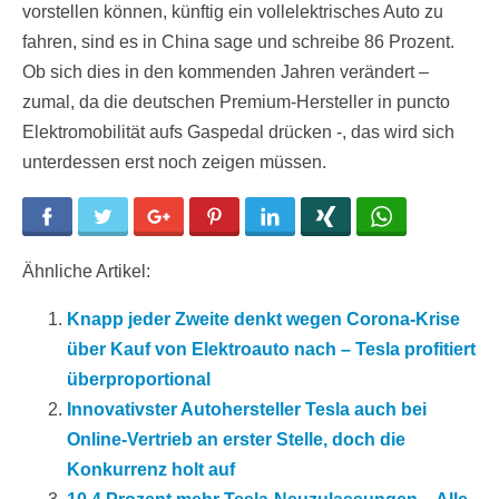
vorstellen können, künftig ein vollelektrisches Auto zu
fahren, sind es in China sage und schreibe 86 Prozent.
Ob sich dies in den kommenden Jahren verändert –
zumal, da die deutschen Premium-Hersteller in puncto
Elektromobilität aufs Gaspedal drücken -, das wird sich
unterdessen erst noch zeigen müssen.
Facebook
Twitter
Google+
Pinterest
LinkedIn
Xing
WhatsApp
Ähnliche Artikel:
Knapp jeder Zweite denkt wegen Corona-Krise
über Kauf von Elektroauto nach – Tesla profitiert
überproportional
Innovativster Autohersteller Tesla auch bei
Online-Vertrieb an erster Stelle, doch die
Konkurrenz holt auf