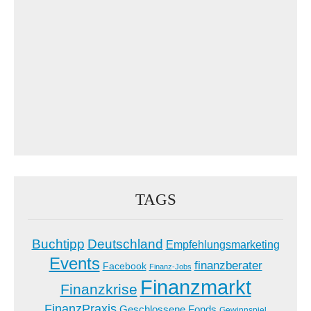
TAGS
Buchtipp
Deutschland
Empfehlungsmarketing
Events
finanzberater
Facebook
Finanz-Jobs
Finanzmarkt
Finanzkrise
FinanzPraxis
Geschlossene Fonds
Gewinnspiel