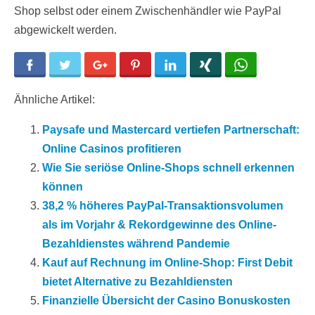
Shop selbst oder einem Zwischenhändler wie PayPal
abgewickelt werden.
Facebook
Twitter
Google+
Pinterest
LinkedIn
Xing
WhatsApp
Ähnliche Artikel:
Paysafe und Mastercard vertiefen Partnerschaft:
Online Casinos profitieren
Wie Sie seriöse Online-Shops schnell erkennen
können
38,2 % höheres PayPal-Transaktionsvolumen
als im Vorjahr & Rekordgewinne des Online-
Bezahldienstes während Pandemie
Kauf auf Rechnung im Online-Shop: First Debit
bietet Alternative zu Bezahldiensten
Finanzielle Übersicht der Casino Bonuskosten