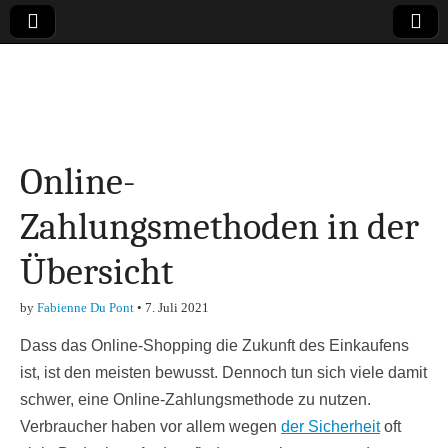
Online-Magazin zu
den Themen
Online-
Finanzen,
Zahlungsmethoden in der
Marketing-, Vertrieb-
Übersicht
& Investment-Tipps
by
Fabienne Du Pont
•
7. Juli 2021
Dass das Online-Shopping die Zukunft des Einkaufens
ist, ist den meisten bewusst. Dennoch tun sich viele damit
schwer, eine Online-Zahlungsmethode zu nutzen.
Verbraucher haben vor allem wegen
der Sicherheit
oft