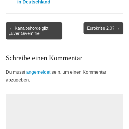
in Deutschland
Post
← Kanalbehörde gibt
Eurokrise 2.0? →
„Ever Given“ frei
navigation
Schreibe einen Kommentar
Du musst
angemeldet
sein, um einen Kommentar
abzugeben.