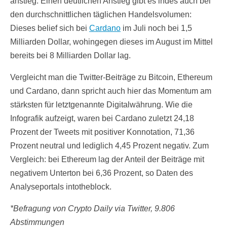
anstieg. Einen deutlichen Anstieg gibt es indes auch bei
den durchschnittlichen täglichen Handelsvolumen:
Dieses belief sich bei
Cardano
im Juli noch bei 1,5
Milliarden Dollar, wohingegen dieses im August im Mittel
bereits bei 8 Milliarden Dollar lag.
Vergleicht man die Twitter-Beiträge zu Bitcoin, Ethereum
und Cardano, dann spricht auch hier das Momentum am
stärksten für letztgenannte Digitalwährung. Wie die
Infografik aufzeigt, waren bei Cardano zuletzt 24,18
Prozent der Tweets mit positiver Konnotation, 71,36
Prozent neutral und lediglich 4,45 Prozent negativ. Zum
Vergleich: bei Ethereum lag der Anteil der Beiträge mit
negativem Unterton bei 6,36 Prozent, so Daten des
Analyseportals intotheblock.
*Befragung von Crypto Daily via Twitter, 9.806
Abstimmungen