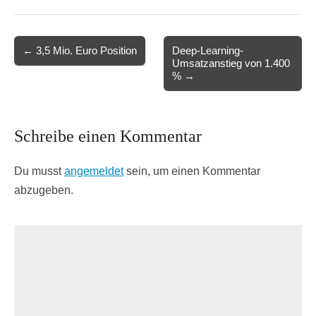
Post
← 3,5 Mio. Euro Position
Deep-Learning-
Umsatzanstieg von 1.400
navigation
% →
Schreibe einen Kommentar
Du musst
angemeldet
sein, um einen Kommentar
abzugeben.