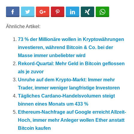
Facebook
Twitter
Google+
Pinterest
LinkedIn
Xing
WhatsApp
Ähnliche Artikel:
73 % der Millionäre wollen in Kryptowährungen
investieren, während Bitcoin & Co. bei der
Masse immer unbeliebter wird
Rekord-Quartal: Mehr Geld in Bitcoin geflossen
als je zuvor
Unruhe auf dem Krypto-Markt: Immer mehr
Trader, immer weniger langfristige Investoren
Tägliches Cardano-Handelsvolumen steigt
binnen eines Monats um 433 %
Ethereum-Nachfrage auf Google erreicht Allzeit-
Hoch, immer mehr Anleger wollen Ether anstatt
Bitcoin kaufen