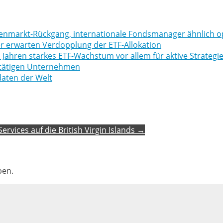
tienmarkt-Rückgang, internationale Fondsmanager ähnlich o
er erwarten Verdopplung der ETF-Allokation
 Jahren starkes ETF-Wachstum vor allem für aktive Strategi
l tätigen Unternehmen
daten der Welt
rvices auf die British Virgin Islands →
ben.