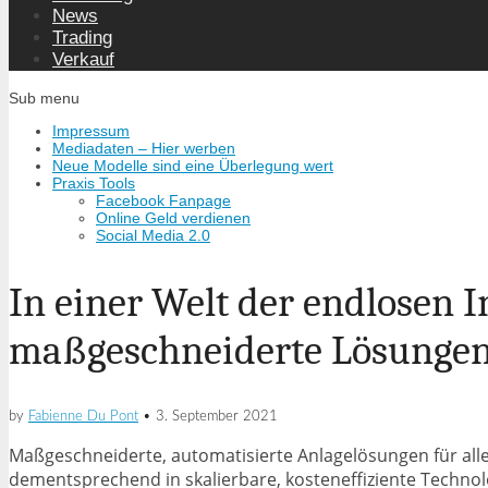
News
Trading
Verkauf
Sub menu
Impressum
Mediadaten – Hier werben
Neue Modelle sind eine Überlegung wert
Praxis Tools
Facebook Fanpage
Online Geld verdienen
Social Media 2.0
In einer Welt der endlosen
maßgeschneiderte Lösungen
by
Fabienne Du Pont
•
3. September 2021
Maßgeschneiderte, automatisierte Anlagelösungen für a
dementsprechend in skalierbare, kosteneffiziente Techno