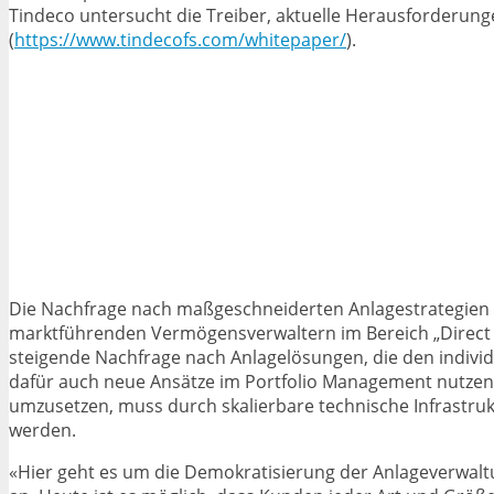
Tindeco untersucht die Treiber, aktuelle Herausforderu
(
https://www.tindecofs.com/whitepaper/
).
Die Nachfrage nach maßgeschneiderten Anlagestrategien fü
marktführenden Vermögensverwaltern im Bereich „Direct Ind
steigende Nachfrage nach Anlagelösungen, die den indivi
dafür auch neue Ansätze im Portfolio Management nutzen, 
umzusetzen, muss durch skalierbare technische Infrastru
werden.
«Hier geht es um die Demokratisierung der Anlageverwalt