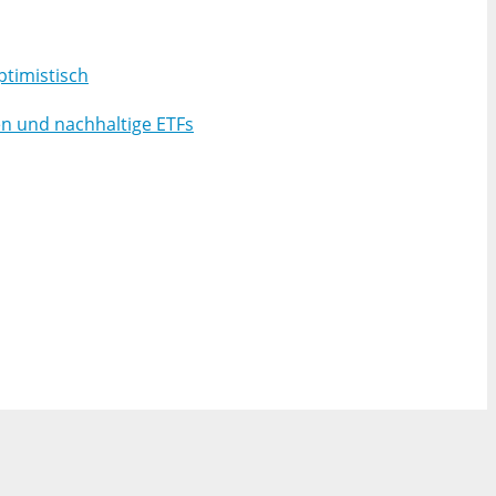
ptimistisch
en und nachhaltige ETFs