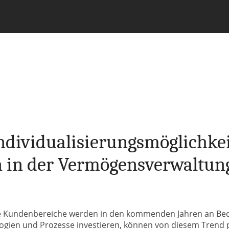
 Individualisierungsmöglichk
 in der Vermögensverwaltun
lle Kundenbereiche werden in den kommenden Jahren an Be
logien und Prozesse investieren, können von diesem Trend 