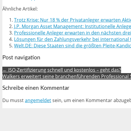
Ähnliche Artikel:
Trotz Krise: Nur 18 % der Privatanleger erwarten Ak
J.P. Morgan Asset Management: Institutionelle Anleg
Professionelle Anleger erwarten in den nächsten drei
Lösungen für den Zahlungsverkehr bei internationa
Welt.DE: Diese Staaten sind die größten Pleite-Kandi
Post navigation
← ISO-Zertifizierung schnell und kostenlos – geht das?
Walkers erweitert seine branchenführenden Professional Se
Schreibe einen Kommentar
Du musst
angemeldet
sein, um einen Kommentar abzuge