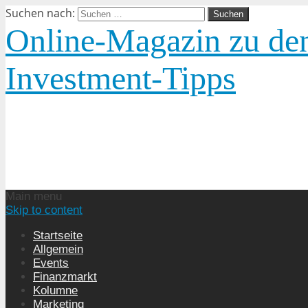
Suchen nach:
Online-Magazin zu den
Investment-Tipps
Main menu
Skip to content
Startseite
Allgemein
Events
Finanzmarkt
Kolumne
Marketing