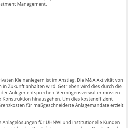
nvestment Management.
aten Kleinanlegern ist im Anstieg. Die M&A Aktivität von
 in Zukunft anhalten wird. Getrieben wird dies durch die
en der Anleger entsprechen. Vermögensverwalter müssen
o Konstruktion hinausgehen. Um dies kosteneffizient
 Grenzkosten für maßgeschneiderte Anlagemandate erzielt
e Anlagelösungen für UHNWI und institutionelle Kunden