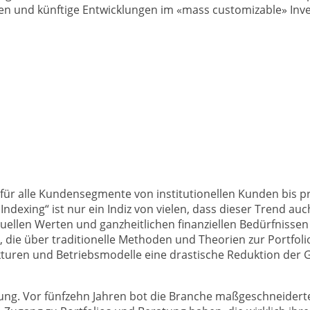
ngen und künftige Entwicklungen im «mass customizable» I
r alle Kundensegmente von institutionellen Kunden bis priv
exing“ ist nur ein Indiz von vielen, dass dieser Trend auch
duellen Werten und ganzheitlichen finanziellen Bedürfniss
die über traditionelle Methoden und Theorien zur Portfoli
kturen und Betriebsmodelle eine drastische Reduktion der
ung. Vor fünfzehn Jahren bot die Branche maßgeschneidert