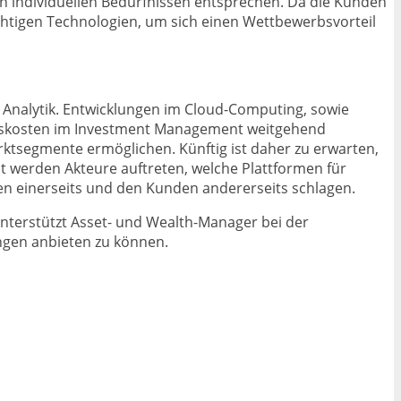
en individuellen Bedürfnissen entsprechen. Da die Kunden
tigen Technologien, um sich einen Wettbewerbsvorteil
 Analytik. Entwicklungen im Cloud-Computing, sowie
onskosten im Investment Management weitgehend
rktsegmente ermöglichen. Künftig ist daher zu erwarten,
t werden Akteure auftreten, welche Plattformen für
en einerseits und den Kunden andererseits schlagen.
nterstützt Asset- und Wealth-Manager bei der
ngen anbieten zu können.