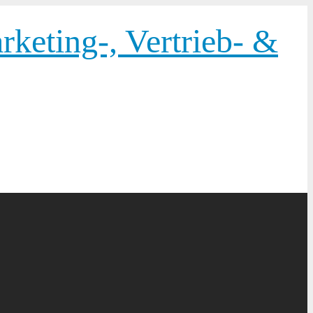
keting-, Vertrieb- &