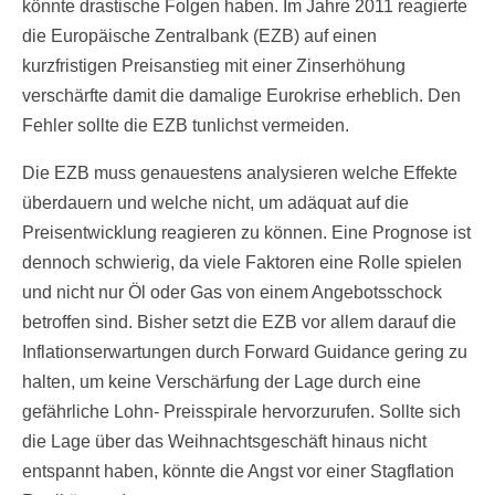
könnte drastische Folgen haben. Im Jahre 2011 reagierte
die Europäische Zentralbank (EZB) auf einen
kurzfristigen Preisanstieg mit einer Zinserhöhung
verschärfte damit die damalige Eurokrise erheblich. Den
Fehler sollte die EZB tunlichst vermeiden.
Die EZB muss genauestens analysieren welche Effekte
überdauern und welche nicht, um adäquat auf die
Preisentwicklung reagieren zu können. Eine Prognose ist
dennoch schwierig, da viele Faktoren eine Rolle spielen
und nicht nur Öl oder Gas von einem Angebotsschock
betroffen sind. Bisher setzt die EZB vor allem darauf die
Inflationserwartungen durch Forward Guidance gering zu
halten, um keine Verschärfung der Lage durch eine
gefährliche Lohn- Preisspirale hervorzurufen. Sollte sich
die Lage über das Weihnachtsgeschäft hinaus nicht
entspannt haben, könnte die Angst vor einer Stagflation