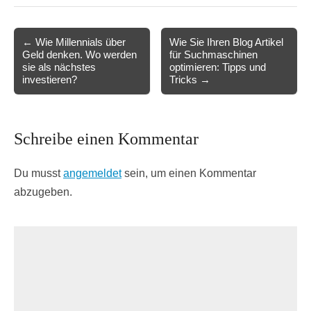
Post
← Wie Millennials über
Wie Sie Ihren Blog Artikel
Geld denken. Wo werden
für Suchmaschinen
navigation
sie als nächstes
optimieren: Tipps und
investieren?
Tricks →
Schreibe einen Kommentar
Du musst
angemeldet
sein, um einen Kommentar
abzugeben.