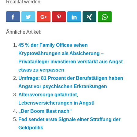
Realität werden.
Facebook
Twitter
Google+
Pinterest
LinkedIn
Xing
WhatsApp
Ähnliche Artikel:
45 % der Family Offices sehen
Kryptowährungen als Absicherung –
Privatanleger investieren verstärkt aus Angst
etwas zu verpassen
Umfrage: 81 Prozent der Berufstätigen haben
Angst vor psychischen Erkrankungen
Altersvorsorge gefährdet,
Lebensversicherungen in Angst!
„Der Boom lässt nach“
Fed sendet erste Signale einer Straffung der
Geldpolitik