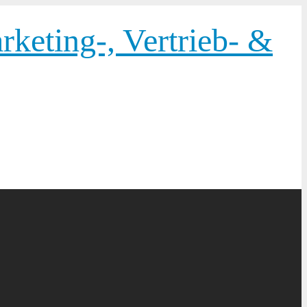
keting-, Vertrieb- &