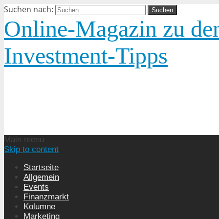
Suchen nach:
Online-Magazin zu den
Investment-Tipps
Main menu
Skip to content
Startseite
Allgemein
Events
Finanzmarkt
Kolumne
Marketing