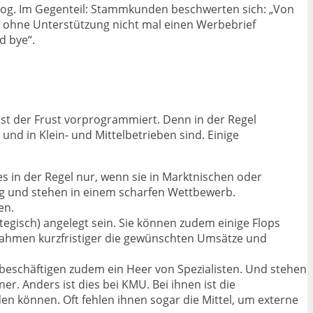
zog. Im Gegenteil: Stammkunden beschwerten sich: „Von
e ohne Unterstützung nicht mal einen Werbebrief
d bye“.
st der Frust vorprogrammiert. Denn in der Regel
nd in Klein- und Mittelbetrieben sind. Einige
s in der Regel nur, wenn sie in Marktnischen oder
ngig und stehen in einem scharfen Wettbewerb.
en.
egisch) angelegt sein. Sie können zudem einige Flops
ßnahmen kurzfristiger die gewünschten Umsätze und
 beschäftigen zudem ein Heer von Spezialisten. Und stehen
r. Anders ist dies bei KMU. Bei ihnen ist die
en können. Oft fehlen ihnen sogar die Mittel, um externe