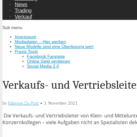
News
Trading
Verkauf
Sub menu
Impressum
Mediadaten – Hier werben
Neue Modelle sind eine Überlegung wert
Praxis Tools
Facebook Fanpage
Online Geld verdienen
Social Media 2.0
Verkaufs- und Vertriebsleite
by
Fabienne Du Pont
•
3. November 2021
Die Verkaufs- und Vertriebsleiter von Klein- und Mittel
Konzernkollegen – viele Aufgaben nicht an Spezialisten del