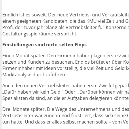
Endlich ist es soweit. Der neue Vertriebs- und Verkaufslei
einem geeigneten Kandidaten, die das KMU viel Zeit und Ge
Profi, der zuvor jahrelang als Vertriebsleiter für Konzerne
Gestaltungsspielräume verspricht.
Einstellungen sind nicht selten Flops
Einen Monat später. Den Firmeninhaber plagen erste Zweife
setzen und Kunden zu besuchen. Endlos brütet er über K
Firmeninhaber mit Ideen vorstellig, die viel Zeit und Geld
Marktanalyse durchzuführen.
Auch den neuen Vertriebsleiter haben erste Zweifel gepack
„Dafür haben wir kein Geld.“ Oder: „Darüber können wir 
Spezialisten da sind, an die er Aufgaben delegieren könnte
Drei Monate später. Die Wege des Unternehmens und des n
Vertriebsleiter war zunehmend frustriert, dass sich sein
tun hatte. Und dass er alles selbst machen sollte – vom V