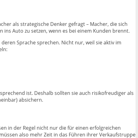
cher als strategische Denker gefragt – Macher, die sich
an ins Auto zu setzen, wenn es bei einem Kunden brennt.
eren Sprache sprechen. Nicht nur, weil sie aktiv im
eln:
prechend ist. Deshalb sollten sie auch risikofreudiger als
einbar) absichern.
n in der Regel nicht nur die für einen erfolgreichen
e müssen also mehr Zeit in das Führen ihrer Verkaufstruppe