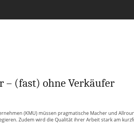
r – (fast) ohne Verkäufer
unternehmen (KMU) müssen pragmatische Macher und Allround
egieren. Zudem wird die Qualität ihrer Arbeit stark am kurz