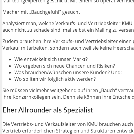
Marketingexperten geschickt. Mit einem so operativen Klei
Macher mit „Bauchgefühl“ gesucht
Analysiert man, welche Verkaufs- und Vertriebsleiter KMU b
auch nicht zu schade sind, mal selbst ein Mailing zu vers
Zudem brauchen ihre Verkaufs- und Vertriebsleiter einen
Verkauf mitarbeiten, sondern auch weil sie keine Heersc
Wie entwickelt sich unser Markt?
Wo ergeben sich neue Chancen und Risiken?
Was brauchen/wünschen unsere Kunden? Und:
Wo sollten wir folglich aktiv werden?
Sie müssen vielmehr weitgehend auf ihren „Bauch“ vertrauen
ihre Konzernkollegen sein. Denn sie können ihre Entschei
Eher Allrounder als Spezialist
Die Vertriebs- und Verkaufsleiter von KMU brauchen auch a
Vertrieb erforderlichen Strategien und Strukturen entwick