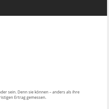
er sein. Denn sie können – anders als ihre
fristigen Ertrag gemessen.