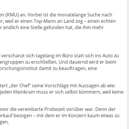
hmen (KMU) an. Vorbei ist die monatelange Suche nach
er, weil er einen Top-Mann an Land zog – einen echten
er endlich eine Stelle gefunden hat, die ihm mehr
verschanzt sich tagelang im Büro statt sich ins Auto zu
dengruppen zu erschließen. Und dauernd wird er beim
forschungsinstitut damit zu beauftragen, eine
ert „der Chef“ seine Vorschläge mit Aussagen ab wie:
jeden Kleinkram muss er sich selbst kümmern, weil keine
vor die vereinbarte Probezeit vorüber war. Denn der
Verkauf bezogen – mit dem er im Konzern kaum etwas zu
ägen.