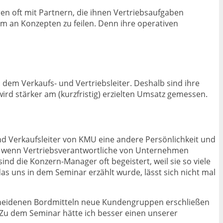
n oft mit Partnern, die ihnen Vertriebsaufgaben
um an Konzepten zu feilen. Denn ihre operativen
dem Verkaufs- und Vertriebsleiter. Deshalb sind ihre
 wird stärker am (kurzfristig) erzielten Umsatz gemessen.
nd Verkaufsleiter von KMU eine andere Persönlichkeit und
ies, wenn Vertriebsverantwortliche von Unternehmen
 die Konzern-Manager oft begeistert, weil sie so viele
s uns in dem Seminar erzählt wurde, lässt sich nicht mal
escheidenen Bordmitteln neue Kundengruppen erschließen
 Zu dem Seminar hätte ich besser einen unserer