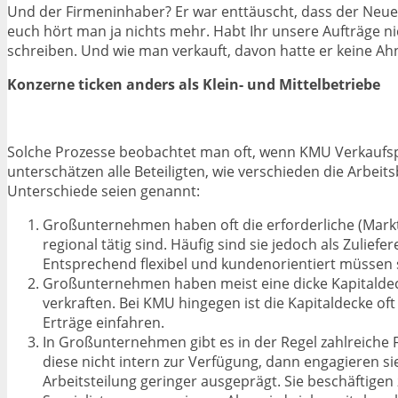
Und der Firmeninhaber? Er war enttäuscht, dass der Neue
euch hört man ja nichts mehr. Habt Ihr unsere Aufträge n
schreiben. Und wie man verkauft, davon hatte er keine Ahn
Konzerne ticken anders als Klein- und Mittelbetriebe
Solche Prozesse beobachtet man oft, wenn KMU Verkaufspro
unterschätzen alle Beteiligten, wie verschieden die Arbei
Unterschiede seien genannt:
Großunternehmen haben oft die erforderliche (Markt-
regional tätig sind. Häufig sind sie jedoch als Zuli
Entsprechend flexibel und kundenorientiert müssen s
Großunternehmen haben meist eine dicke Kapitaldecke
verkraften. Bei KMU hingegen ist die Kapitaldecke 
Erträge einfahren.
In Großunternehmen gibt es in der Regel zahlreiche 
diese nicht intern zur Verfügung, dann engagieren si
Arbeitsteilung geringer ausgeprägt. Sie beschäftigen