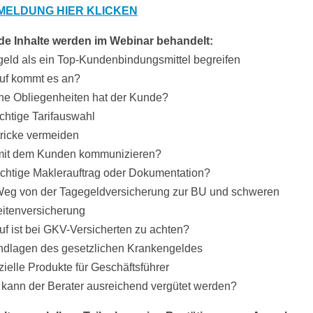
NMELDUNG HIER KLICKEN
de Inhalte werden im Webinar behandelt:
geld als ein Top-Kundenbindungsmittel begreifen
uf kommt es an?
he Obliegenheiten hat der Kunde?
ichtige Tarifauswahl
stricke vermeiden
mit dem Kunden kommunizieren?
richtige Maklerauftrag oder Dokumentation?
Weg von der Tagegeldversicherung zur BU und schweren
itenversicherung
uf ist bei GKV-Versicherten zu achten?
ndlagen des gesetzlichen Krankengeldes
zielle Produkte für Geschäftsführer
 kann der Berater ausreichend vergütet werden?