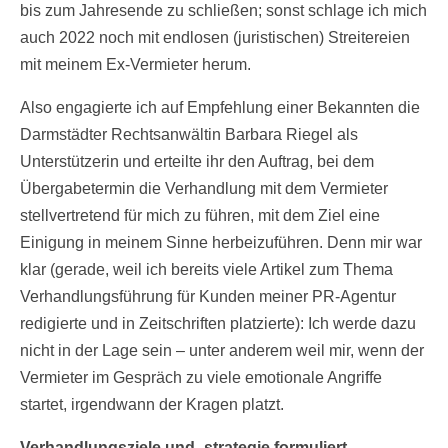
bis zum Jahresende zu schließen; sonst schlage ich mich
auch 2022 noch mit endlosen (juristischen) Streitereien
mit meinem Ex-Vermieter herum.
Also engagierte ich auf Empfehlung einer Bekannten die
Darmstädter Rechtsanwältin Barbara Riegel als
Unterstützerin und erteilte ihr den Auftrag, bei dem
Übergabetermin die Verhandlung mit dem Vermieter
stellvertretend für mich zu führen, mit dem Ziel eine
Einigung in meinem Sinne herbeizuführen. Denn mir war
klar (gerade, weil ich bereits viele Artikel zum Thema
Verhandlungsführung für Kunden meiner PR-Agentur
redigierte und in Zeitschriften platzierte): Ich werde dazu
nicht in der Lage sein – unter anderem weil mir, wenn der
Vermieter im Gespräch zu viele emotionale Angriffe
startet, irgendwann der Kragen platzt.
Verhandlungsziele und -strategie formuliert