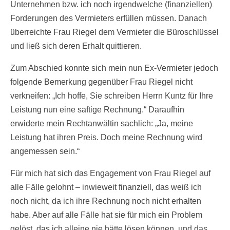
Unternehmen bzw. ich noch irgendwelche (finanziellen)
Forderungen des Vermieters erfüllen müssen. Danach
überreichte Frau Riegel dem Vermieter die Büroschlüssel
und ließ sich deren Erhalt quittieren.
Zum Abschied konnte sich mein nun Ex-Vermieter jedoch
folgende Bemerkung gegenüber Frau Riegel nicht
verkneifen: „Ich hoffe, Sie schreiben Herrn Kuntz für Ihre
Leistung nun eine saftige Rechnung.“ Daraufhin
erwiderte mein Rechtanwältin sachlich: „Ja, meine
Leistung hat ihren Preis. Doch meine Rechnung wird
angemessen sein.“
Für mich hat sich das Engagement von Frau Riegel auf
alle Fälle gelohnt – inwieweit finanziell, das weiß ich
noch nicht, da ich ihre Rechnung noch nicht erhalten
habe. Aber auf alle Fälle hat sie für mich ein Problem
gelöst, das ich alleine nie hätte lösen können, und das