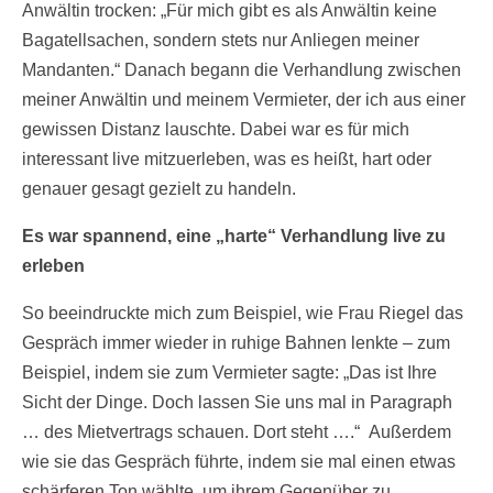
Anwältin trocken: „Für mich gibt es als Anwältin keine
Bagatellsachen, sondern stets nur Anliegen meiner
Mandanten.“ Danach begann die Verhandlung zwischen
meiner Anwältin und meinem Vermieter, der ich aus einer
gewissen Distanz lauschte. Dabei war es für mich
interessant live mitzuerleben, was es heißt, hart oder
genauer gesagt gezielt zu handeln.
Es war spannend, eine „harte“ Verhandlung live zu
erleben
So beeindruckte mich zum Beispiel, wie Frau Riegel das
Gespräch immer wieder in ruhige Bahnen lenkte – zum
Beispiel, indem sie zum Vermieter sagte: „Das ist Ihre
Sicht der Dinge. Doch lassen Sie uns mal in Paragraph
… des Mietvertrags schauen. Dort steht ….“ Außerdem
wie sie das Gespräch führte, indem sie mal einen etwas
schärferen Ton wählte, um ihrem Gegenüber zu