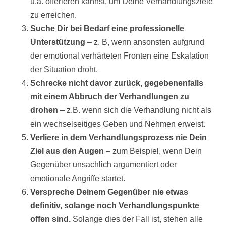
u.a. offerieren kannst, um Deine Verhandlungsziele
zu erreichen.
Suche Dir bei Bedarf eine professionelle
Unterstützung
– z. B, wenn ansonsten aufgrund
der emotional verhärteten Fronten eine Eskalation
der Situation droht.
Schrecke nicht davor zurück, gegebenenfalls
mit einem Abbruch der Verhandlungen zu
drohen
– z.B. wenn sich die Verhandlung nicht als
ein wechselseitiges Geben und Nehmen erweist.
Verliere in dem Verhandlungsprozess nie Dein
Ziel aus den Augen –
zum Beispiel, wenn Dein
Gegenüber unsachlich argumentiert oder
emotionale Angriffe startet.
Verspreche Deinem Gegenüber nie etwas
definitiv, solange noch Verhandlungspunkte
offen sind.
Solange dies der Fall ist, stehen alle