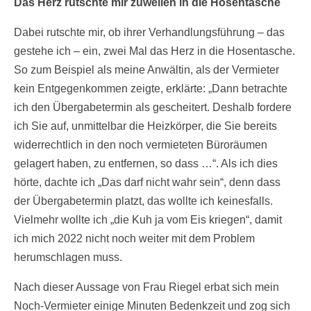
Das Herz rutschte mir zuweilen in die Hosentasche
Dabei rutschte mir, ob ihrer Verhandlungsführung – das
gestehe ich – ein, zwei Mal das Herz in die Hosentasche.
So zum Beispiel als meine Anwältin, als der Vermieter
kein Entgegenkommen zeigte, erklärte: „Dann betrachte
ich den Übergabetermin als gescheitert. Deshalb fordere
ich Sie auf, unmittelbar die Heizkörper, die Sie bereits
widerrechtlich in den noch vermieteten Büroräumen
gelagert haben, zu entfernen, so dass …“. Als ich dies
hörte, dachte ich „Das darf nicht wahr sein“, denn dass
der Übergabetermin platzt, das wollte ich keinesfalls.
Vielmehr wollte ich „die Kuh ja vom Eis kriegen“, damit
ich mich 2022 nicht noch weiter mit dem Problem
herumschlagen muss.
Nach dieser Aussage von Frau Riegel erbat sich mein
Noch-Vermieter einige Minuten Bedenkzeit und zog sich