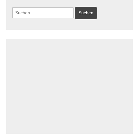
Suchen
nach: