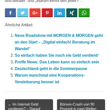
und Berater“ und „Warum kennt den jeder?“.
Facebook
Twitter
Google+
Pinterest
LinkedIn
Xing
WhatsApp
Ähnliche Artikel:
Neue Roadshow mit MORGEN & MORGEN geht
an den Start – „Digital einfach! Beratung im
Wandel“
So einfach haben Sie noch nie Geld verdient!
Proffe News: Das Leben kann so einfach sein
Deutschland geht in die Sommerpause
Warum manchmal eine Kooperations-
Vereinbarung besser ist
Post
← Im Internet Geld
Börsen-Crash von 90
verdienen? – Darauf
Prozent in zwei Wellen