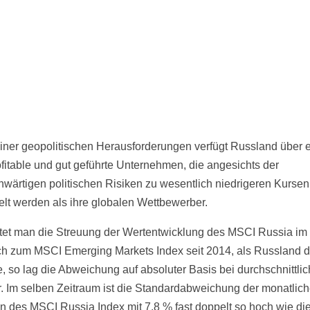
einer geopolitischen Herausforderungen verfügt Russland über 
fitable und gut geführte Unternehmen, die angesichts der
nwärtigen politischen Risiken zu wesentlich niedrigeren Kursen
lt werden als ihre globalen Wettbewerber.
tet man die Streuung der Wertentwicklung des MSCI Russia im
ch zum MSCI Emerging Markets Index seit 2014, als Russland d
e, so lag die Abweichung auf absoluter Basis bei durchschnittli
r. Im selben Zeitraum ist die Standardabweichung der monatlic
n des MSCI Russia Index mit 7,8 % fast doppelt so hoch wie di