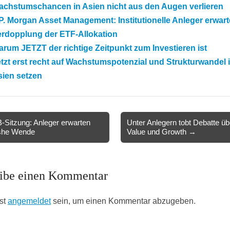
achstumschancen in Asien nicht aus den Augen verlieren
P. Morgan Asset Management: Institutionelle Anleger erwar
erdopplung der ETF-Allokation
rum JETZT der richtige Zeitpunkt zum Investieren ist
tzt erst recht auf Wachstumspotenzial und Strukturwandel 
sien setzen
Sitzung: Anleger erwarten
Unter Anlegern tobt Debatte üb
she Wende
Value und Growth →
ion
ibe einen Kommentar
st
angemeldet
sein, um einen Kommentar abzugeben.