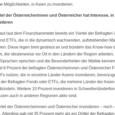
 Möglichkeiten, in Asien zu investieren.
ttel der Österreicherinnen und Österreicher hat Interesse, in
stieren
raut laut dem Finanzbarometer bereits ein Viertel der Befragten 
nd ETFs, die in die dynamisch wachsenden, aufstrebenden Mä
eren: Diese legen breit gestreut an und bündeln das Know-how 
n, die idealerweise vor Ort in den Ländern der Region arbeiten,
 Sprachen sprechen und die Besonderheiten der Märkte kennen
 6 Prozent der befragten Österreicherinnen und Österreicher 
Fs nutzen, die in einzelne Länder Asiens investieren, bevorzug
 der Befragten Fonds oder ETFs, die mehrere Länder der Asien-
bündeln. Weitere 10 Prozent investieren in Schwellenländerfon
sien auch in anderen Regionen aktiv sind.
rtel der Österreicherinnen und Österreicher investieren – noch –
. Allerding gab mit 35 Prozent mehr als ein Drittel der Befragten