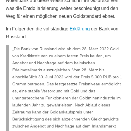
Notenbank auf diese Weise schlicht ihre Goldreserven,
was die Entdollarisierung weiter beschleunigt und den
Weg für einen möglichen neuen Goldstandard ebnet.
Im Folgenden die vollständige
Erklärung
der Bank von
Russland:
„Die Bank von Russland wird ab dem 28. März 2022 Gold
von Kreditinstituten zu einem festen Preis kaufen, um
Angebot und Nachfrage auf dem heimischen
Edelmetallmarkt auszugleichen. Vom 28. März bis
einschließlich 30. Juni 2022 wird der Preis 5.000 RUB pro 1
Gramm betragen. Das festgesetzte Preisniveau ermöglicht
es, eine stabile Versorgung mit Gold und das
ununterbrochene Funktionieren der Goldminenindustrie im
laufenden Jahr zu gewährleisten. Nach Ablauf dieses
Zeitraums kann der Goldankaufspreis unter
Berücksichtigung des sich abzeichnenden Gleichgewichts
zwischen Angebot und Nachfrage auf dem Inlandsmarkt