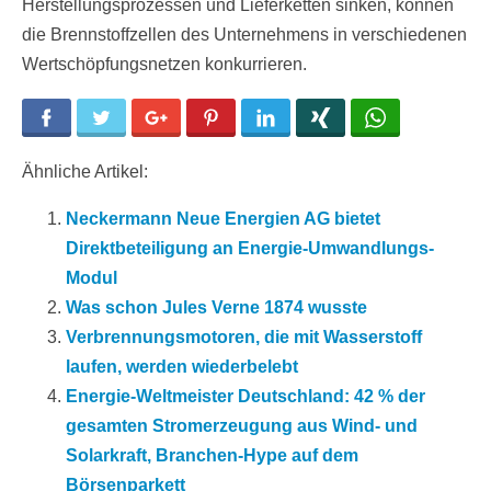
Herstellungsprozessen und Lieferketten sinken, können
die Brennstoffzellen des Unternehmens in verschiedenen
Wertschöpfungsnetzen konkurrieren.
Facebook
Twitter
Google+
Pinterest
LinkedIn
Xing
WhatsApp
Ähnliche Artikel:
Neckermann Neue Energien AG bietet
Direktbeteiligung an Energie-Umwandlungs-
Modul
Was schon Jules Verne 1874 wusste
Verbrennungsmotoren, die mit Wasserstoff
laufen, werden wiederbelebt
Energie-Weltmeister Deutschland: 42 % der
gesamten Stromerzeugung aus Wind- und
Solarkraft, Branchen-Hype auf dem
Börsenparkett