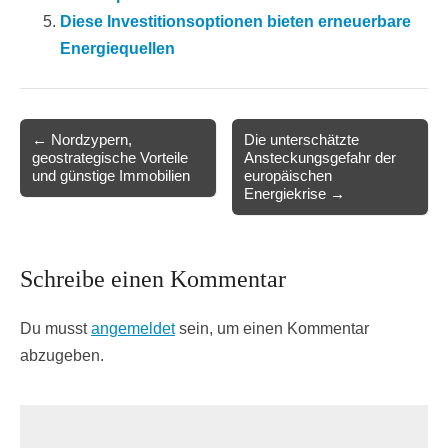
Diese Investitionsoptionen bieten erneuerbare
Energiequellen
Post
← Nordzypern,
Die unterschätzte
geostrategische Vorteile
Ansteckungsgefahr der
navigation
und günstige Immobilien
europäischen
Energiekrise →
Schreibe einen Kommentar
Du musst
angemeldet
sein, um einen Kommentar
abzugeben.