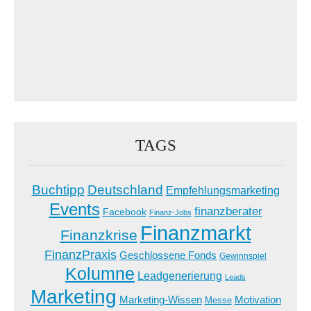
TAGS
Buchtipp
Deutschland
Empfehlungsmarketing
Events
finanzberater
Facebook
Finanz-Jobs
Finanzmarkt
Finanzkrise
FinanzPraxis
Geschlossene Fonds
Gewinnspiel
Kolumne
Leadgenerierung
Leads
Marketing
Marketing-Wissen
Motivation
Messe