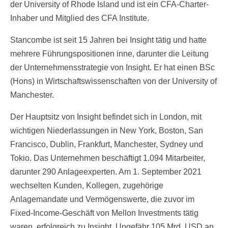
der University of Rhode Island und ist ein CFA-Charter-
Inhaber und Mitglied des CFA Institute.
Stancombe ist seit 15 Jahren bei Insight tätig und hatte
mehrere Führungspositionen inne, darunter die Leitung
der Unternehmensstrategie von Insight. Er hat einen BSc
(Hons) in Wirtschaftswissenschaften von der University of
Manchester.
Der Hauptsitz von Insight befindet sich in London, mit
wichtigen Niederlassungen in New York, Boston, San
Francisco, Dublin, Frankfurt, Manchester, Sydney und
Tokio. Das Unternehmen beschäftigt 1.094 Mitarbeiter,
darunter 290 Anlageexperten. Am 1. September 2021
wechselten Kunden, Kollegen, zugehörige
Anlagemandate und Vermögenswerte, die zuvor im
Fixed-Income-Geschäft von Mellon Investments tätig
waren, erfolgreich zu Insight. Ungefähr 105 Mrd. USD an