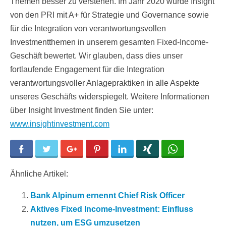
Themen besser zu verstehen. Im Jahr 2020 wurde Insight
von den PRI mit A+ für Strategie und Governance sowie
für die Integration von verantwortungsvollen
Investmentthemen in unserem gesamten Fixed-Income-
Geschäft bewertet. Wir glauben, dass dies unser
fortlaufende Engagement für die Integration
verantwortungsvoller Anlagepraktiken in alle Aspekte
unseres Geschäfts widerspiegelt. Weitere Informationen
über Insight Investment finden Sie unter:
www.insightinvestment.com
Facebook
Twitter
Google+
Pinterest
LinkedIn
Xing
WhatsApp
Ähnliche Artikel:
Bank Alpinum ernennt Chief Risk Officer
Aktives Fixed Income-Investment: Einfluss
nutzen, um ESG umzusetzen