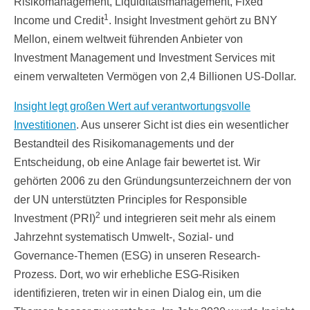
Risikomanagement, Liquiditätsmanagement, Fixed
1
Income und Credit
. Insight Investment gehört zu BNY
Mellon, einem weltweit führenden Anbieter von
Investment Management und Investment Services mit
einem verwalteten Vermögen von 2,4 Billionen US-Dollar.
Insight legt großen Wert auf verantwortungsvolle
Investitionen
. Aus unserer Sicht ist dies ein wesentlicher
Bestandteil des Risikomanagements und der
Entscheidung, ob eine Anlage fair bewertet ist. Wir
gehörten 2006 zu den Gründungsunterzeichnern der von
der UN unterstützten Principles for Responsible
2
Investment (PRI)
und integrieren seit mehr als einem
Jahrzehnt systematisch Umwelt-, Sozial- und
Governance-Themen (ESG) in unseren Research-
Prozess. Dort, wo wir erhebliche ESG-Risiken
identifizieren, treten wir in einen Dialog ein, um die