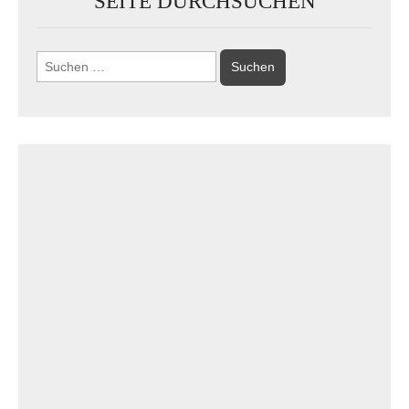
SEITE DURCHSUCHEN
Suchen
nach: