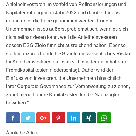
Anleiheinvestoren im Vorfeld von Refinanzierungen und
Kapitalerhöhungen im Jahr 2022 und darüber hinaus
genau unter die Lupe genommen werden. Für ein
Unternehmen ist es äußerst problematisch, wenn es sich
nicht refinanzieren kann, weil die Anleiheinvestoren
dessen ESG-Ziele für nicht ausreichend halten. Ebenso
stellen unzureichende ESG-Ziele ein wesentliches Risiko
für Anleiheinvestoren dar, was sich wiederum in höheren
Fremdkapitalkosten niederschlägt. Daher wird der
Einfluss von Investoren, die Unternehmen hinsichtlich
ihrer Corporate Governance zur Verantwortung zu ziehen,
zunehmend höhere Kapitalkosten für die Nachzügler
bewirken.“
Facebook
Twitter
Google+
Pinterest
LinkedIn
Xing
WhatsApp
Ähnliche Artikel: