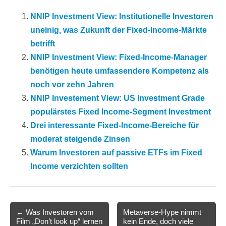
NNIP Investment View: Institutionelle Investoren
uneinig, was Zukunft der Fixed-Income-Märkte
betrifft
NNIP Investment View: Fixed-Income-Manager
benötigen heute umfassendere Kompetenz als
noch vor zehn Jahren
NNIP Investement View: US Investment Grade
populärstes Fixed Income-Segment Investment
Drei interessante Fixed-Income-Bereiche für
moderat steigende Zinsen
Warum Investoren auf passive ETFs im Fixed
Income verzichten sollten
Post
← Was Investoren vom
Metaverse-Hype nimmt
Film „Don’t look up“ lernen
kein Ende, doch viele
navigation