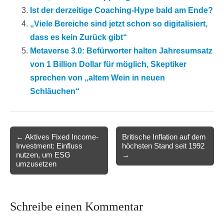
Ist der derzeitige Coaching-Hype bald am Ende?
„Viele Bereiche sind jetzt schon so digitalisiert,
dass es kein Zurück gibt“
Metaverse 3.0: Befürworter halten Jahresumsatz
von 1 Billion Dollar für möglich, Skeptiker
sprechen von „altem Wein in neuen
Schläuchen“
Post
← Aktives Fixed Income-
Britische Inflation auf dem
Investment: Einfluss
höchsten Stand seit 1992
navigation
nutzen, um ESG
→
umzusetzen
Schreibe einen Kommentar