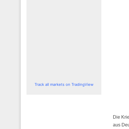
Track all markets on TradingView
Die Kri
aus Deu