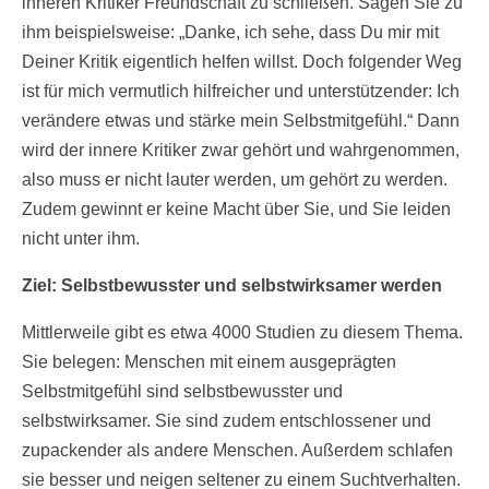
inneren Kritiker Freundschaft zu schließen. Sagen Sie zu
ihm beispielsweise: „Danke, ich sehe, dass Du mir mit
Deiner Kritik eigentlich helfen willst. Doch folgender Weg
ist für mich vermutlich hilfreicher und unterstützender: Ich
verändere etwas und stärke mein Selbstmitgefühl.“ Dann
wird der innere Kritiker zwar gehört und wahrgenommen,
also muss er nicht lauter werden, um gehört zu werden.
Zudem gewinnt er keine Macht über Sie, und Sie leiden
nicht unter ihm.
Ziel: Selbstbewusster und selbstwirksamer werden
Mittlerweile gibt es etwa 4000 Studien zu diesem Thema.
Sie belegen: Menschen mit einem ausgeprägten
Selbstmitgefühl sind selbstbewusster und
selbstwirksamer. Sie sind zudem entschlossener und
zupackender als andere Menschen. Außerdem schlafen
sie besser und neigen seltener zu einem Suchtverhalten.