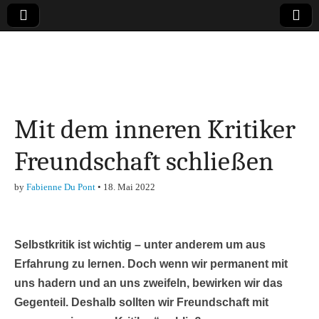
Online-Magazin zu
den Themen
Mit dem inneren Kritiker
Finanzen,
Freundschaft schließen
Marketing-, Vertrieb-
by
Fabienne Du Pont
•
18. Mai 2022
& Investment-Tipps
Selbstkritik ist wichtig – unter anderem um aus
Erfahrung zu lernen. Doch wenn wir permanent mit
uns hadern und an uns zweifeln, bewirken wir das
Gegenteil. Deshalb sollten wir Freundschaft mit