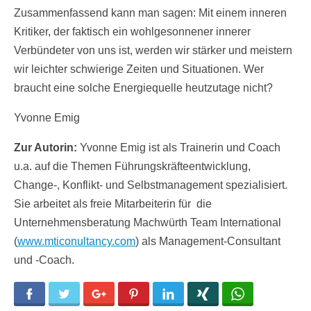
Zusammenfassend kann man sagen: Mit einem inneren
Kritiker, der faktisch ein wohlgesonnener innerer
Verbündeter von uns ist, werden wir stärker und meistern
wir leichter schwierige Zeiten und Situationen. Wer
braucht eine solche Energiequelle heutzutage nicht?
Yvonne Emig
Zur Autorin:
Yvonne Emig ist als Trainerin und Coach
u.a. auf die Themen Führungskräfteentwicklung,
Change-, Konflikt- und Selbstmanagement spezialisiert.
Sie arbeitet als freie Mitarbeiterin für die
Unternehmensberatung Machwürth Team International
(
www.mticonultancy.com
) als Management-Consultant
und -Coach.
Facebook
Twitter
Google+
Pinterest
LinkedIn
Xing
WhatsApp