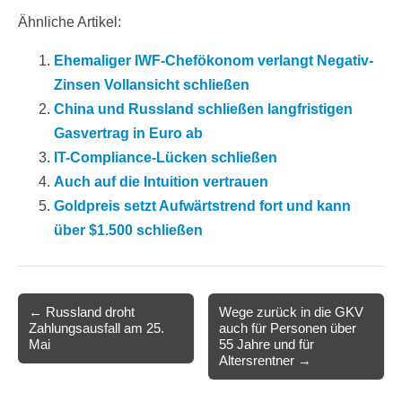
Ähnliche Artikel:
Ehemaliger IWF-Chefökonom verlangt Negativ-
Zinsen Vollansicht schließen
China und Russland schließen langfristigen
Gasvertrag in Euro ab
IT-Compliance-Lücken schließen
Auch auf die Intuition vertrauen
Goldpreis setzt Aufwärtstrend fort und kann
über $1.500 schließen
Post
← Russland droht
Wege zurück in die GKV
Zahlungsausfall am 25.
auch für Personen über
navigation
Mai
55 Jahre und für
Altersrentner →