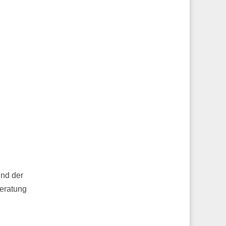
nd der
eratung