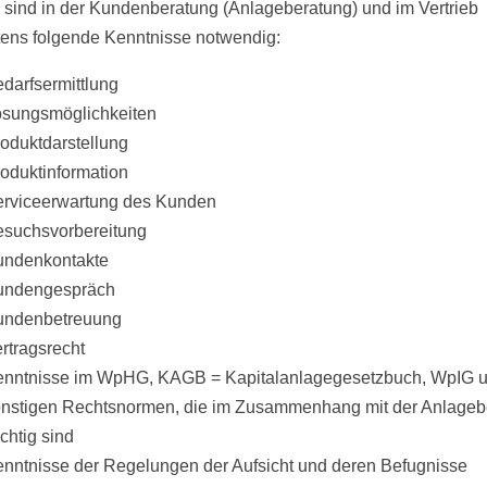
sind in der Kundenberatung (Anlageberatung) und im Vertrieb
ens folgende Kenntnisse notwendig:
darfsermittlung
sungsmöglichkeiten
oduktdarstellung
oduktinformation
rviceerwartung des Kunden
suchsvorbereitung
undenkontakte
undengespräch
undenbetreuung
rtragsrecht
nntnisse im WpHG, KAGB = Kapitalanlagegesetzbuch, WpIG u
nstigen Rechtsnormen, die im Zusammenhang mit der Anlageb
chtig sind
nntnisse der Regelungen der Aufsicht und deren Befugnisse