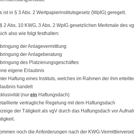
 ist in § 3 Abs. 2 Wertpapierinstitutsgesetz (WpIG) geregelt.
§§ 2 Abs. 10 KWG, 3 Abs. 2 WpIG gesetzlichen Merkmale des v
ich also wie folgt festhalten:
bringung der Anlagevermittlung
bringung der Anlageberatung
bringung des Platzierungsgeschäftes
ne eigene Erlaubnis
ter Haftung eines Instituts, welches im Rahmen der ihm erteilte
laubnis handelt
klusivität (nur
ein
Haftungsdach)
taillierte vertragliche Regelung mit dem Haftungsdach
zeige der Tätigkeit als vgV durch das Haftungsdach vor Aufna
tigkeit.
ommen noch die Anforderungen nach der KWG-Vermittlerveror