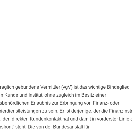
traglich gebundene Vermittler (vgV) ist das wichtige Bindeglied
n Kunde und Institut, ohne zugleich im Besitz einer
tsbehördlichen Erlaubnis zur Erbringung von Finanz- oder
ierdienstleistungen zu sein. Er ist derjenige, der die Finanzins
t, den direkten Kundenkontakt hat und damit in vorderster Linie 
bsfront“ steht. Die von der Bundesanstalt für