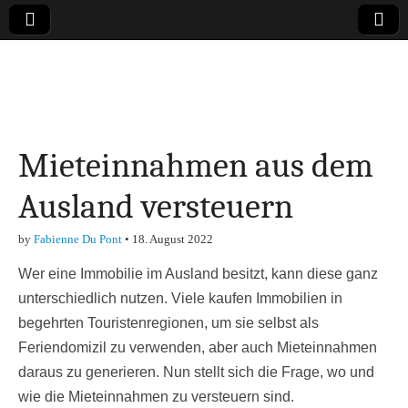
Online-Magazin zu
den Themen
Mieteinnahmen aus dem
Finanzen,
Ausland versteuern
Marketing-, Vertrieb-
by
Fabienne Du Pont
•
18. August 2022
& Investment-Tipps
Wer eine Immobilie im Ausland besitzt, kann diese ganz
unterschiedlich nutzen. Viele kaufen Immobilien in
begehrten Touristenregionen, um sie selbst als
Feriendomizil zu verwenden, aber auch Mieteinnahmen
daraus zu generieren. Nun stellt sich die Frage, wo und
wie die Mieteinnahmen zu versteuern sind.