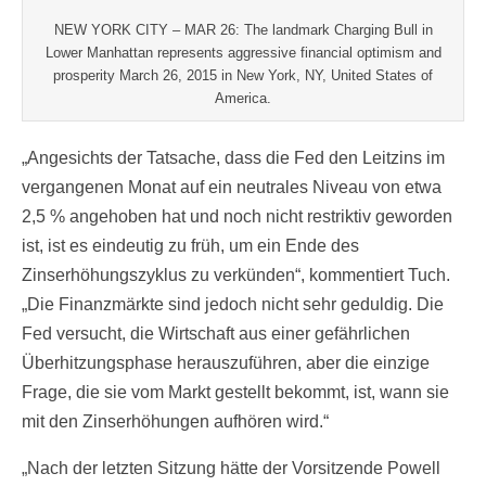
NEW YORK CITY – MAR 26: The landmark Charging Bull in
Lower Manhattan represents aggressive financial optimism and
prosperity March 26, 2015 in New York, NY, United States of
America.
„Angesichts der Tatsache, dass die Fed den Leitzins im
vergangenen Monat auf ein neutrales Niveau von etwa
2,5 % angehoben hat und noch nicht restriktiv geworden
ist, ist es eindeutig zu früh, um ein Ende des
Zinserhöhungszyklus zu verkünden“, kommentiert Tuch.
„Die Finanzmärkte sind jedoch nicht sehr geduldig. Die
Fed versucht, die Wirtschaft aus einer gefährlichen
Überhitzungsphase herauszuführen, aber die einzige
Frage, die sie vom Markt gestellt bekommt, ist, wann sie
mit den Zinserhöhungen aufhören wird.“
„Nach der letzten Sitzung hätte der Vorsitzende Powell