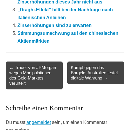
Zinserhöhungen dieses Jahr nicht aus
„Draghi-Effekt“ hilft bei der Nachfrage nach
italienischen Anleihen
Zinserhöhungen sind zu erwarten
Stimmungsumschwung auf den chinesischen
Aktienmärkten
Post
← Trader von JPMorgan
Kampf gegen das
wegen Manipulationen
Bargeld: Australien testet
navigation
des Gold-Marktes
digitale Währung →
verurteilt
Schreibe einen Kommentar
Du musst
angemeldet
sein, um einen Kommentar