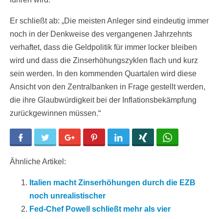
Er schließt ab: „Die meisten Anleger sind eindeutig immer
noch in der Denkweise des vergangenen Jahrzehnts
verhaftet, dass die Geldpolitik für immer locker bleiben
wird und dass die Zinserhöhungszyklen flach und kurz
sein werden. In den kommenden Quartalen wird diese
Ansicht von den Zentralbanken in Frage gestellt werden,
die ihre Glaubwürdigkeit bei der Inflationsbekämpfung
zurückgewinnen müssen.“
Facebook
Twitter
Google+
Pinterest
LinkedIn
Xing
WhatsApp
Ähnliche Artikel:
Italien macht Zinserhöhungen durch die EZB
noch unrealistischer
Fed-Chef Powell schließt mehr als vier