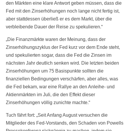
den Märkten eine klare Antwort geben müssen, dass die
Fed mit den Zinserhöhungen noch lange nicht fertig ist,
aber stattdessen überließ er es dem Markt, über die
verbleibende Dauer der Reise zu spekulieren.“
„Die Finanzmärkte waren der Meinung, dass der
Zinserhöhungszyklus der Fed kurz vor dem Ende steht,
und spekulierten sogar, dass die Fed die Zinsen im
nächsten Jahr deutlich senken wird. Die letzten beiden
Zinserhöhungen um 75 Basispunkte sollten die
finanziellen Bedingungen verschärfen, aber alles, was
die Fed bekam, war eine Rallye an den Anleihe- und
Aktienmärkten im Juli, die den Effekt dieser
Zinserhöhungen völlig zunichte machte.“
Tuch fährt fort: „Seit Anfang August versuchen die
Mitglieder des Fed-Vorstands, den Schaden von Powells
Pressekonferenz rückgängig zu machen, indem sie