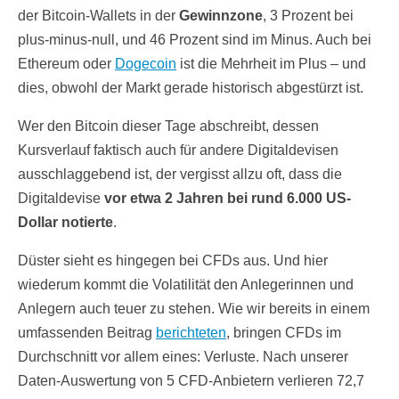
der Bitcoin-Wallets in der
Gewinnzone
, 3 Prozent bei
plus-minus-null, und 46 Prozent sind im Minus. Auch bei
Ethereum oder
Dogecoin
ist die Mehrheit im Plus – und
dies, obwohl der Markt gerade historisch abgestürzt ist.
Wer den Bitcoin dieser Tage abschreibt, dessen
Kursverlauf faktisch auch für andere Digitaldevisen
ausschlaggebend ist, der vergisst allzu oft, dass die
Digitaldevise
vor etwa 2 Jahren bei rund 6.000 US-
Dollar notierte
.
Düster sieht es hingegen bei CFDs aus. Und hier
wiederum kommt die Volatilität den Anlegerinnen und
Anlegern auch teuer zu stehen. Wie wir bereits in einem
umfassenden Beitrag
berichteten
, bringen CFDs im
Durchschnitt vor allem eines: Verluste. Nach unserer
Daten-Auswertung von 5 CFD-Anbietern verlieren 72,7