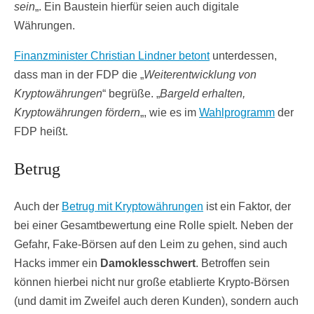
sein
„. Ein Baustein hierfür seien auch digitale
Währungen.
Finanzminister Christian Lindner betont
unterdessen,
dass man in der FDP die „
Weiterentwicklung von
Kryptowährungen
“ begrüße. „
Bargeld erhalten,
Kryptowährungen fördern
„, wie es im
Wahlprogramm
der
FDP heißt.
Betrug
Auch der
Betrug mit Kryptowährungen
ist ein Faktor, der
bei einer Gesamtbewertung eine Rolle spielt. Neben der
Gefahr, Fake-Börsen auf den Leim zu gehen, sind auch
Hacks immer ein
Damoklesschwert
. Betroffen sein
können hierbei nicht nur große etablierte Krypto-Börsen
(und damit im Zweifel auch deren Kunden), sondern auch