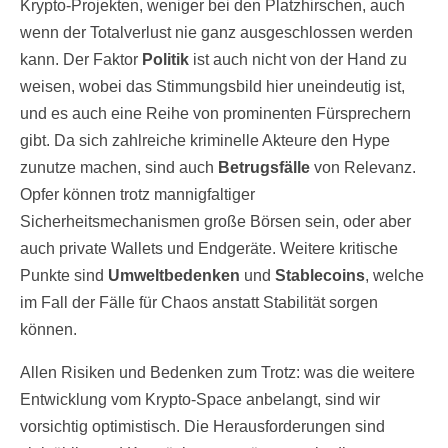
Krypto-Projekten, weniger bei den Platzhirschen, auch
wenn der Totalverlust nie ganz ausgeschlossen werden
kann. Der Faktor
Politik
ist auch nicht von der Hand zu
weisen, wobei das Stimmungsbild hier uneindeutig ist,
und es auch eine Reihe von prominenten Fürsprechern
gibt. Da sich zahlreiche kriminelle Akteure den Hype
zunutze machen, sind auch
Betrugsfälle
von Relevanz.
Opfer können trotz mannigfaltiger
Sicherheitsmechanismen große Börsen sein, oder aber
auch private Wallets und Endgeräte. Weitere kritische
Punkte sind
Umweltbedenken
und
Stablecoins
, welche
im Fall der Fälle für Chaos anstatt Stabilität sorgen
können.
Allen Risiken und Bedenken zum Trotz: was die weitere
Entwicklung vom Krypto-Space anbelangt, sind wir
vorsichtig optimistisch. Die Herausforderungen sind