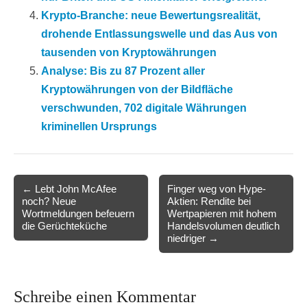
Krypto-Branche: neue Bewertungsrealität,
drohende Entlassungswelle und das Aus von
tausenden von Kryptowährungen
Analyse: Bis zu 87 Prozent aller
Kryptowährungen von der Bildfläche
verschwunden, 702 digitale Währungen
kriminellen Ursprungs
Post
← Lebt John McAfee
Finger weg von Hype-
noch? Neue
Aktien: Rendite bei
navigation
Wortmeldungen befeuern
Wertpapieren mit hohem
die Gerüchteküche
Handelsvolumen deutlich
niedriger →
Schreibe einen Kommentar