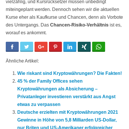
vielzählig, und Kursrücksetzer müssen unbedingt
miteingeplant werden. Dennoch sehen wir die aktuellen
Kurse eher als Kaufkurse und Chancen, denn als Vorbote
des Untergangs. Das
Chancen-Risiko-Verhältnis
ist es,
worauf es ankommt.
Facebook
Twitter
Google+
Pinterest
LinkedIn
Xing
WhatsApp
Ähnliche Artikel:
Wie riskant sind Kryptowährungen? Die Fakten!
45 % der Family Offices sehen
Kryptowährungen als Absicherung –
Privatanleger investieren verstärkt aus Angst
etwas zu verpassen
Deutsche erzielten mit Kryptowährungen 2021
Gewinne in Höhe von 5,8 Milliarden US-Dollar,
nur Briten und US-Amerikaner erfolgreicher