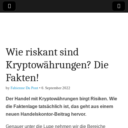
Online-Magazin zu
den Themen
Wie riskant sind
Finanzen,
Kryptowährungen? Die
Marketing-, Vertrieb-
Fakten!
& Investment-Tipps
by
Fabienne Du Pont
•
6. September 2022
Der Handel mit Kryptowährungen birgt Risiken. Wie
die Faktenlage tatsächlich ist, das geht aus einem
neuen Handelskontor-Beitrag hervor.
Genauer unter die Lupe nehmen wir die Bereiche