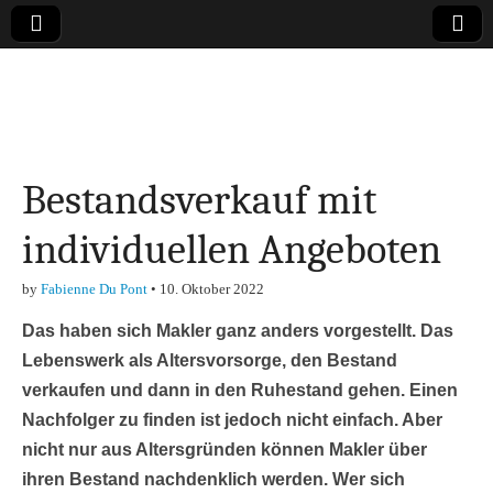
Online-Magazin zu
den Themen
Bestandsverkauf mit
Finanzen,
individuellen Angeboten
Marketing-, Vertrieb-
by
Fabienne Du Pont
•
10. Oktober 2022
& Investment-Tipps
Das haben sich Makler ganz anders vorgestellt. Das
Lebenswerk als Altersvorsorge, den Bestand
verkaufen und dann in den Ruhestand gehen. Einen
Nachfolger zu finden ist jedoch nicht einfach. Aber
nicht nur aus Altersgründen können Makler über
ihren Bestand nachdenklich werden. Wer sich