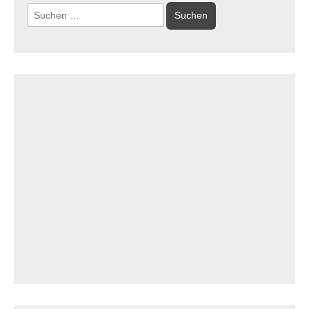
Suchen
nach: