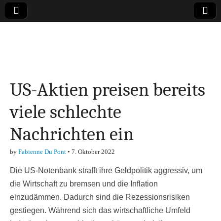
Online-Magazin zu
den Themen
US-Aktien preisen bereits
Finanzen,
viele schlechte
Marketing-, Vertrieb-
Nachrichten ein
& Investment-Tipps
by
Fabienne Du Pont
•
7. Oktober 2022
Die US-Notenbank strafft ihre Geldpolitik aggressiv, um
die Wirtschaft zu bremsen und die Inflation
einzudämmen. Dadurch sind die Rezessionsrisiken
gestiegen. Während sich das wirtschaftliche Umfeld