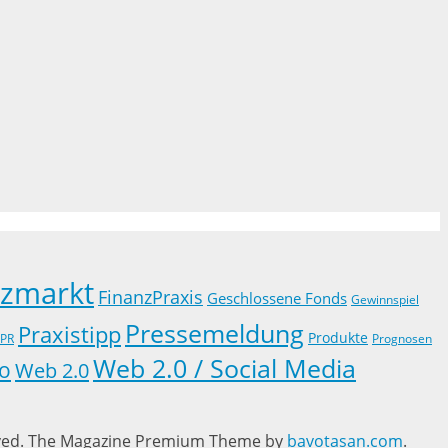
nzmarkt
FinanzPraxis
Geschlossene Fonds
Gewinnspiel
Pressemeldung
Praxistipp
Produkte
PR
Prognosen
Web 2.0 / Social Media
o
Web 2.0
ved.
The Magazine Premium Theme by
bavotasan.com
.