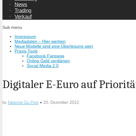
News
Trading
Verkauf
Sub menu
Impressum
Mediadaten – Hier werben
Neue Modelle sind eine Überlegung wert
Praxis Tools
Facebook Fanpage
Online Geld verdienen
Social Media 2.0
Digitaler E-Euro auf Priorit
by
Fabienne Du Pont
•
20. Dezember 2022