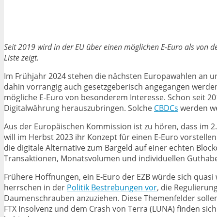
Seit 2019 wird in der EU über einen möglichen E-Euro als von d
Liste zeigt.
Im Frühjahr 2024 stehen die nächsten Europawahlen an und
dahin vorrangig auch gesetzgeberisch angegangen werden 
mögliche E-Euro von besonderem Interesse. Schon seit 2019
Digitalwährung herauszubringen. Solche
CBDCs
werden wel
Aus der Europäischen Kommission ist zu hören, dass im 2.
will im Herbst 2023 ihr Konzept für einen E-Euro vorstelle
die digitale Alternative zum Bargeld auf einer echten Blo
Transaktionen, Monatsvolumen und individuellen Guthaben
Frühere Hoffnungen, ein E-Euro der EZB würde sich quasi w
herrschen in der
Politik Bestrebungen vor
, die Regulieru
Daumenschrauben anzuziehen. Diese Themenfelder sollen 
FTX Insolvenz und dem Crash von Terra (LUNA) finden sich 