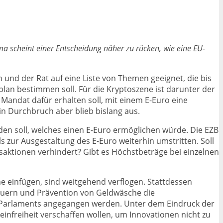
ma scheint einer Entscheidung näher zu rücken, wie eine EU-
und der Rat auf eine Liste von Themen geeignet, die bis
plan bestimmen soll. Für die Kryptoszene ist darunter der
 Mandat dafür erhalten soll, mit einem E-Euro eine
in Durchbruch aber blieb bislang aus.
en soll, welches einen E-Euro ermöglichen würde. Die EZB
ls zur Ausgestaltung des E-Euro weiterhin umstritten. Soll
nsaktionen verhindert? Gibt es Höchstbeträge bei einzelnen
he einfügen, sind weitgehend verflogen. Stattdessen
teuern und Prävention von Geldwäsche die
U-Parlaments angegangen werden. Unter dem Eindruck der
einfreiheit verschaffen wollen, um Innovationen nicht zu