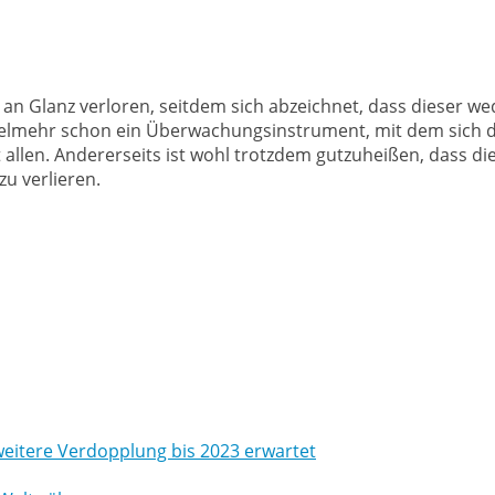
el an Glanz verloren, seitdem sich abzeichnet, dass dieser
 vielmehr schon ein Überwachungsinstrument, mit dem sich d
 allen. Andererseits ist wohl trotzdem gutzuheißen, dass d
zu verlieren.
weitere Verdopplung bis 2023 erwartet