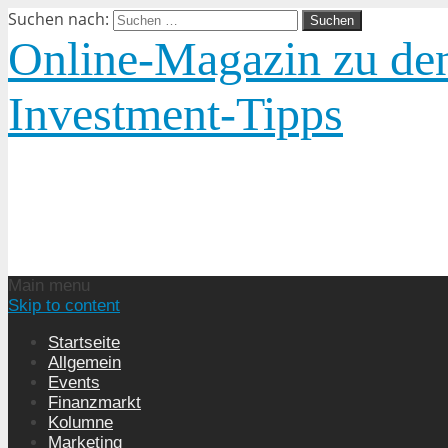
Suchen nach:
Online-Magazin zu den
Investment-Tipps
Main menu
Skip to content
Startseite
Allgemein
Events
Finanzmarkt
Kolumne
Marketing