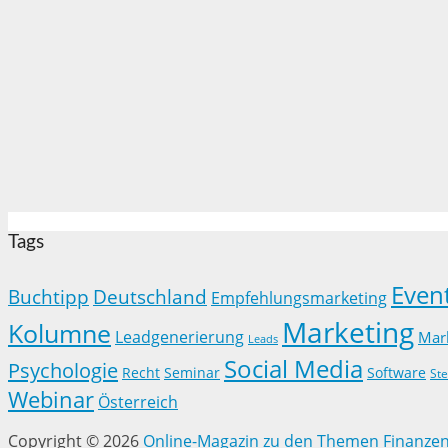
Tags
Even
Buchtipp
Deutschland
Empfehlungsmarketing
Marketing
Kolumne
Leadgenerierung
Mar
Leads
Social Media
Psychologie
Recht
Seminar
Software
Ste
Webinar
Österreich
Copyright © 2026
Online-Magazin zu den Themen Finanzen,