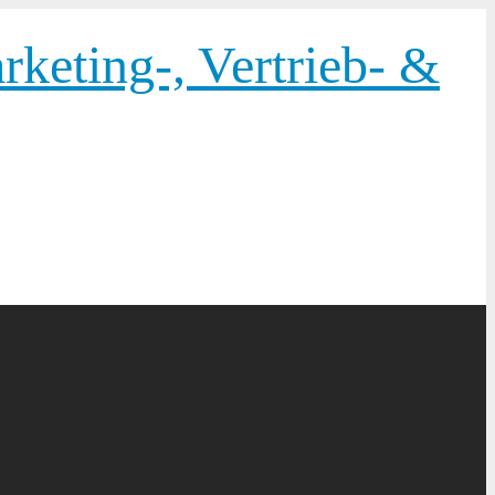
keting-, Vertrieb- &