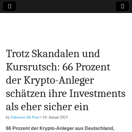
Online-Magazin zu
den Themen
Trotz Skandalen und
Finanzen,
Kursrutsch: 66 Prozent
Marketing-, Vertrieb-
der Krypto-Anleger
& Investment-Tipps
schätzen ihre Investments
als eher sicher ein
by
Fabienne Du Pont
•
10. Januar 2023
66 Prozent der Krypto-Anleger aus Deutschland,