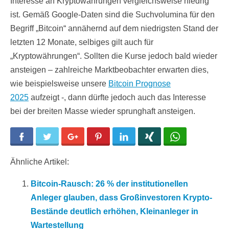
Interesse an Kryptowährungen vergleichsweise niedrig
ist. Gemäß Google-Daten sind die Suchvolumina für den
Begriff „Bitcoin“ annähernd auf dem niedrigsten Stand der
letzten 12 Monate, selbiges gilt auch für
„Kryptowährungen“. Sollten die Kurse jedoch bald wieder
ansteigen – zahlreiche Marktbeobachter erwarten dies,
wie beispielsweise unsere
Bitcoin Prognose
2025
aufzeigt -, dann dürfte jedoch auch das Interesse
bei der breiten Masse wieder sprunghaft ansteigen.
Facebook
Twitter
Google+
Pinterest
LinkedIn
Xing
WhatsApp
Ähnliche Artikel:
Bitcoin-Rausch: 26 % der institutionellen
Anleger glauben, dass Großinvestoren Krypto-
Bestände deutlich erhöhen, Kleinanleger in
Wartestellung