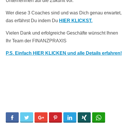
Unternehmen auf die Zukunft vor.
Wer diese 3 Coaches sind und was Dich genau erwartet,
das erfährst Du indem Du
HIER KLICKST.
Vielen Dank und erfolgreiche Geschäfte wünscht Ihnen
Ihr Team der FINANZPRAXIS
P.S. Einfach HIER KLICKEN und alle Details erfahren!
Facebook
Twitter
Google+
Pinterest
LinkedIn
Xing
WhatsApp