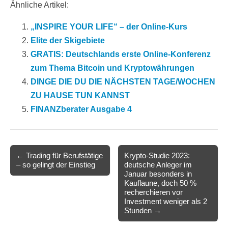
Ähnliche Artikel:
„INSPIRE YOUR LIFE“ – der Online-Kurs
Elite der Skigebiete
GRATIS: Deutschlands erste Online-Konferenz
zum Thema Bitcoin und Kryptowährungen
DINGE DIE DU DIE NÄCHSTEN TAGE/WOCHEN
ZU HAUSE TUN KANNST
FINANZberater Ausgabe 4
Post
← Trading für Berufstätige
Krypto-Studie 2023:
– so gelingt der Einstieg
deutsche Anleger im
navigation
Januar besonders in
Kauflaune, doch 50 %
recherchieren vor
Investment weniger als 2
Stunden →